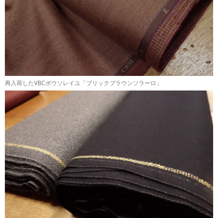
再入荷したVBCボウソレイユ「ブリックブラウンソラーロ」