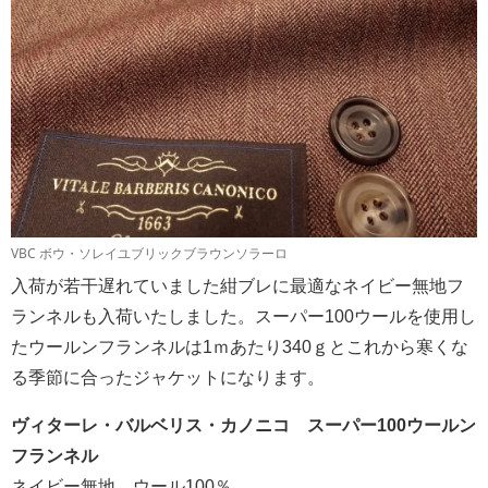
VBC ボウ・ソレイユブリックブラウンソラーロ
入荷が若干遅れていました紺ブレに最適なネイビー無地フ
ランネルも入荷いたしました。スーパー100ウールを使用し
たウールンフランネルは1ｍあたり340ｇとこれから寒くな
る季節に合ったジャケットになります。
ヴィターレ・バルベリス・カノニコ スーパー100ウールン
フランネル
ネイビー無地 ウール100％