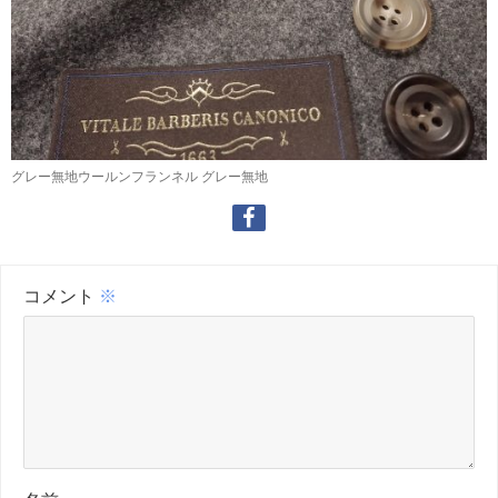
グレー無地ウールンフランネル グレー無地
コメント
※