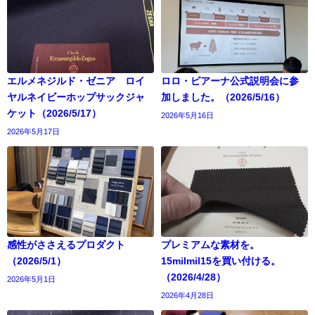
エルメネジルド・ゼニア ロイ
ロロ・ピアーナ公式説明会に参
ヤルネイビーホップサックジャ
加しました。（2026/5/16）
ケット（2026/5/17）
2026年5月16日
2026年5月17日
感性がささえるプロダクト
プレミアムな素材を。
（2026/5/1）
15milmil15を買い付ける。
（2026/4/28）
2026年5月1日
2026年4月28日