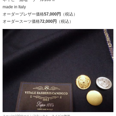
made in Italy
オーダーブレザー価格
57,000円
（税込）
オーダースーツ価格
72,000円
（税込）
スーパー100ウールンフランネル ネイビー無地