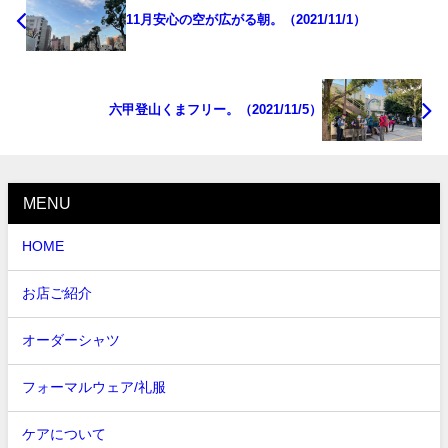
11月安心の空が広がる朝。（2021/11/1）
六甲登山くまフリー。（2021/11/5）
MENU
HOME
お店ご紹介
オーダーシャツ
フォーマルウェア/礼服
ケアについて