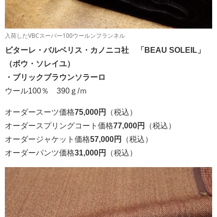
入荷したVBCスーパー100ウールンフランネル
ビターレ・バルベリス・カノニコ社 「BEAU SOLEIL」
（ボウ・ソレイユ）
・ブリックブラウンソラーロ
ウール100％ 390ｇ/ｍ
オーダースーツ価格
75,000円
（税込）
オーダースプリングコート価格
77,000円
（税込）
オーダージャケット価格
57,000円
（税込）
オーダーパンツ価格
31,000円
（税込）