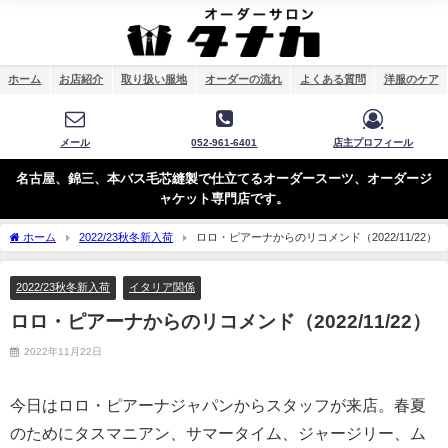
ホーム
お店紹介
取り扱い服地
オーダーの流れ
よくある質問
洋服のケア
メール
052-961-6401
店主プロフィール
名古屋、錦三、本バス毛芯縫製で仕立てるオーダースーツ、オーダージ
ャケット専門店です。
ホーム
2022/23秋冬新入荷
ロロ・ピアーナからのリコメンド（2022/11/22）
2022/23秋冬新入荷
イタリア関係
ロロ・ピアーナからのリコメンド（2022/11/22）
2022年11月22日
今日はロロ・ピアーナジャパンからスタッフが来店。春夏
のためにタスマニアン、サマータイム、ジャージリー、ム