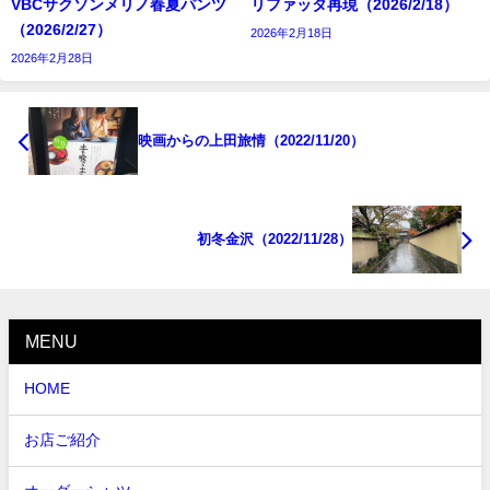
VBCサクソンメリノ春夏パンツ
リファッタ再現（2026/2/18）
（2026/2/27）
2026年2月18日
2026年2月28日
映画からの上田旅情（2022/11/20）
初冬金沢（2022/11/28）
MENU
HOME
お店ご紹介