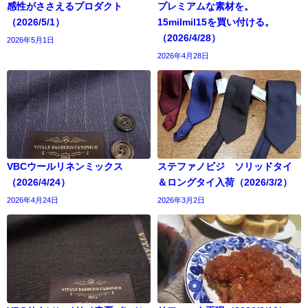
感性がささえるプロダクト
プレミアムな素材を。
（2026/5/1）
15milmil15を買い付ける。
（2026/4/28）
2026年5月1日
2026年4月28日
VBCウールリネンミックス
ステファノビジ ソリッドタイ
（2026/4/24）
＆ロングタイ入荷（2026/3/2）
2026年4月24日
2026年3月2日