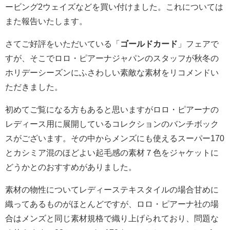
ービング2ウェイズなどを買い付けました。これについては
また報告いたします。
さてご好評をいただいている「
ゴールドカード
」フェアで
すが、そこでロロ・ピアーナジャパンのスタッフが秋冬の
ホリデーシーズンにふさわしい素敵な素材をリコメンドい
ただきました。
初めてご覧になる方もあると思いますがロロ・ピアーナの
レディース用に展開しているコレクションのバンチボック
スがございます。その中からメンズにも使えるスーパー170
とカシミア混のほどよい起毛感の素材７色をジャケットに
どうかとのおすすめがありました。
素材の物性についてレディーステキスタイルの場合甘めに
織ってあるものがほとんどですが、ロロ・ピアーナ社の場
合はメンズと同じ素材規格で織り上げられており、問題な