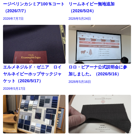
ージベリンカシミア100％コート
リームネイビー無地追加
（2026/7/7）
（2026/5/24）
2026年7月7日
2026年5月24日
エルメネジルド・ゼニア ロイ
ロロ・ピアーナ公式説明会に参
ヤルネイビーホップサックジャ
加しました。（2026/5/16）
ケット（2026/5/17）
2026年5月16日
2026年5月17日