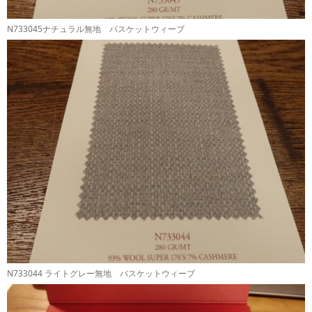
N733045ナチュラル無地 バスケットウィーブ
N733044 ライトグレー無地 バスケットウィーブ