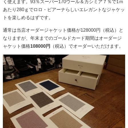
く使えます。93％スーパー170ウール＆カシミア７％で1ｍ
あたり280ｇでロロ・ピアーナらしいエレガントなジャケッ
トを楽しめるはずです。
通常は当店オーダージャケット価格が128000円（税込）と
なりますが、年末までのゴールドカード期間はオーダージ
ャケット価格
108000円
（税込）でオーダーいただけます。