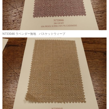
N733046 ラベンダー無地 バスケットウィーブ