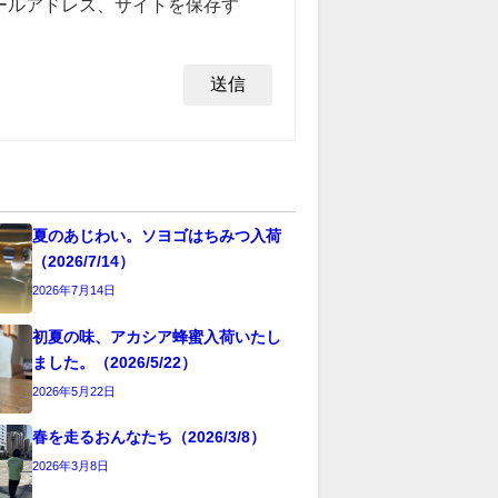
ールアドレス、サイトを保存す
夏のあじわい。ソヨゴはちみつ入荷
（2026/7/14）
2026年7月14日
初夏の味、アカシア蜂蜜入荷いたし
ました。（2026/5/22）
2026年5月22日
春を走るおんなたち（2026/3/8）
2026年3月8日