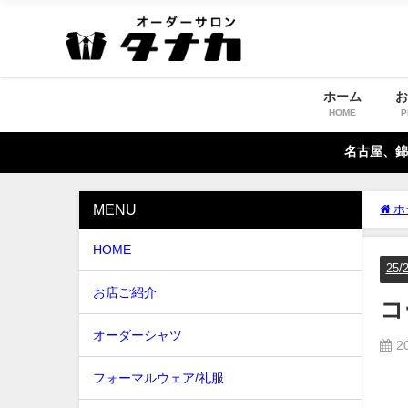
ホーム
HOME
P
名古屋、錦
MENU
ホ
HOME
25
お店ご紹介
コ
オーダーシャツ
2
フォーマルウェア/礼服