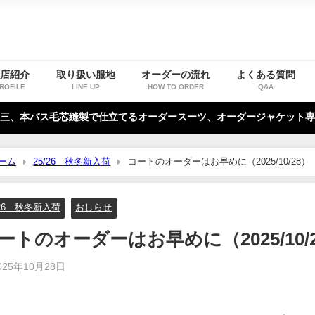
お店紹介
取り扱い服地
オーダーの流れ
よくある質問
ROFILE
LINE UP
HOW TO ORDER
Q&A
三、本バス毛芯縫製で仕立てるオーダースーツ、オーダージャケット専
ーム
25/26 秋冬新入荷
コートのオーダーはお早めに（2025/10/28）
/26 秋冬新入荷
おしらせ
ートのオーダーはお早めに（2025/10/
025年10月28日