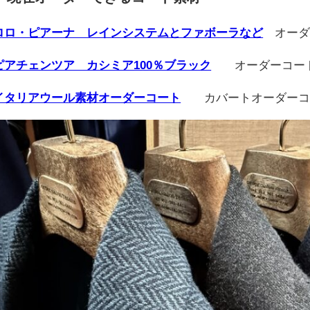
ロロ・ピアーナ レインシステムとファボーラなど
オーダ
ピアチェンツア カシミア100％ブラック
オーダーコー
イタリアウール素材オーダーコート
カバートオーダーコート