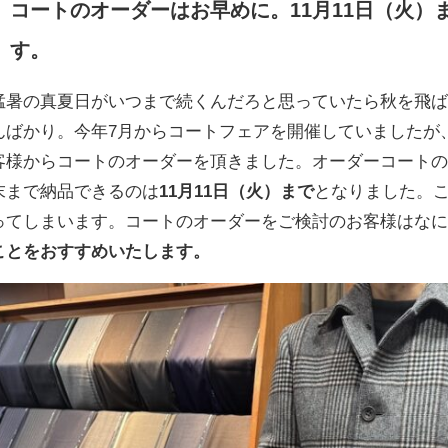
コートのオーダーはお早めに。11月11日（火）
す。
猛暑の真夏日がいつまで続くんだろと思っていたら秋を飛
んばかり。今年7月からコートフェアを開催していましたが
客様からコートのオーダーを頂きました。オーダーコートの
末まで納品できるのは
11月11日（火）まで
となりました。
ってしまいます。コートのオーダーをご検討のお客様はな
ことをおすすめいたします。