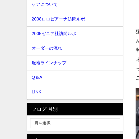
ケアについて
2008ロロピアーナ訪問ルポ
2005ゼニア社訪問ルポ
オーダーの流れ
服地ラインナップ
Q＆A
LINK
ブログ 月別