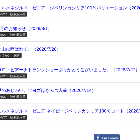
エルメネジルド・ゼニア ジベリンカシミア100％バリエーション（2026/
26/27 秋冬新入荷
8月のお知らせ（2026/8/1）
26/27 秋冬新入荷
立山に呼ばれて。（2026/7/28）
おでかけ 国内
ロロ・ピアーナトランクショーありがとうございました。（2026/7/27）
26/27 秋冬新入荷
夏のあじわい。ソヨゴはちみつ入荷（2026/7/14）
26/27 秋冬新入荷
エルメネジルド・ゼニア ネイビージベリンカシミア100％コート（2026/7
26/27 秋冬新入荷
Facebook