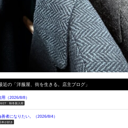
最近の「洋服屋、街を生きる。店主ブログ」
信用（2026/8/8）
26/27 秋冬新入荷
偽善者になりたい。（2026/8/4）
日本が好き