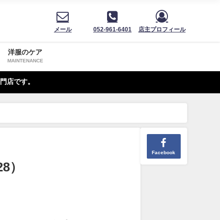
メール
052-961-6401
店主プロフィール
洋服のケア
MAINTENANCE
門店です。
Facebook
28）