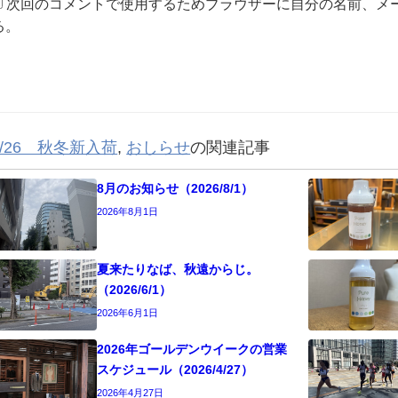
次回のコメントで使用するためブラウザーに自分の名前、メ
る。
5/26 秋冬新入荷
,
おしらせ
の関連記事
8月のお知らせ（2026/8/1）
2026年8月1日
夏来たりなば、秋遠からじ。
（2026/6/1）
2026年6月1日
2026年ゴールデンウイークの営業
スケジュール（2026/4/27）
2026年4月27日