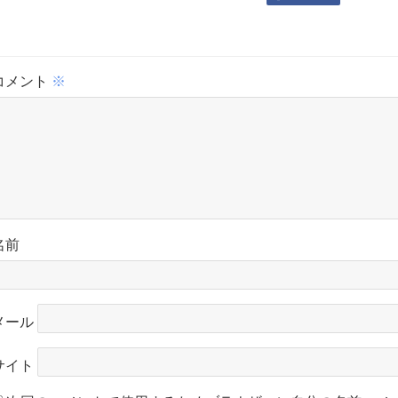
コメント
※
名前
メール
サイト