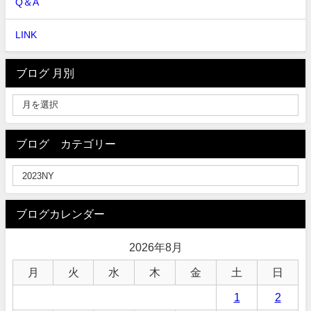
Q＆A
LINK
ブログ 月別
ブログ カテゴリー
ブログカレンダー
2026年8月
月
火
水
木
金
土
日
1
2