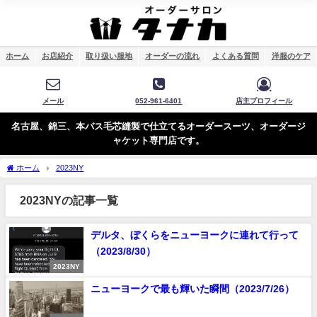
ホーム
お店紹介
取り扱い服地
オーダーの流れ
よくある質問
洋服のケア
メール
052-961-6401
店主プロフィール
名古屋、錦三、本バス毛芯縫製で仕立てるオーダースーツ、オーダージ
ャケット専門店です。
ホーム
2023NY
2023NYの記事一覧
デルタ、ぼくらをニューヨークに連れて行って
（2023/8/30）
2023NY
ニューヨークで最も輝いた瞬間（2023/7/26）