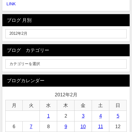
LINK
ブログ 月別
ブログ カテゴリー
ブログカレンダー
2012年2月
月
火
水
木
金
土
日
1
2
3
4
5
6
7
8
9
10
11
12