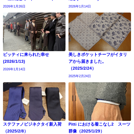
2026年1月26日
2026年1月14日
ピッティに来られた幸せ
美しきポケットチーフがイタリ
(2026/1/13)
アから届きました。
（2025/2/24）
2026年1月14日
2025年2月24日
ステファノビジネクタイ新入荷
Pitti における着こなし2 スーツ
（2025/2/8）
群像（2025/1/29）