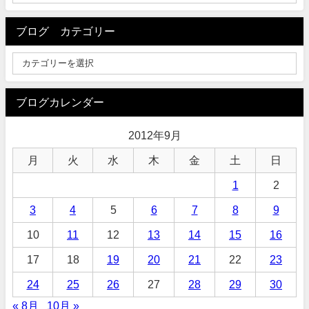
ブログ カテゴリー
ブログカレンダー
2012年9月
月
火
水
木
金
土
日
1
2
3
4
5
6
7
8
9
10
11
12
13
14
15
16
17
18
19
20
21
22
23
24
25
26
27
28
29
30
« 8月
10月 »