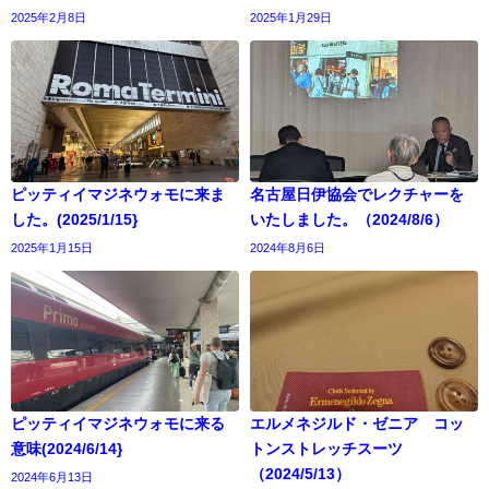
2025年2月8日
2025年1月29日
ピッティイマジネウォモに来ま
名古屋日伊協会でレクチャーを
した。(2025/1/15}
いたしました。（2024/8/6）
2025年1月15日
2024年8月6日
ピッティイマジネウォモに来る
エルメネジルド・ゼニア コッ
意味(2024/6/14}
トンストレッチスーツ
（2024/5/13）
2024年6月13日