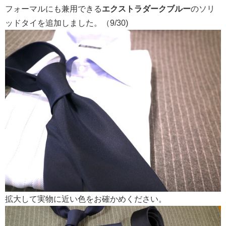
フォーマルにも兼用できる
エクストラダークブルー
のソリ
ッドタイを追加しました。（9/30)
拡大して実物に近い色をお確かめください。