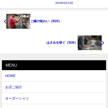
2024年5月13日
ご縁の味わい（9/24）
はさみを研ぐ（9/26）
MENU
HOME
お店ご紹介
オーダーシャツ