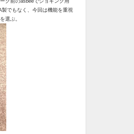
ク前のasbeeでジョギング用
A製でもなく、今回は機能を重視
色を選ぶ。