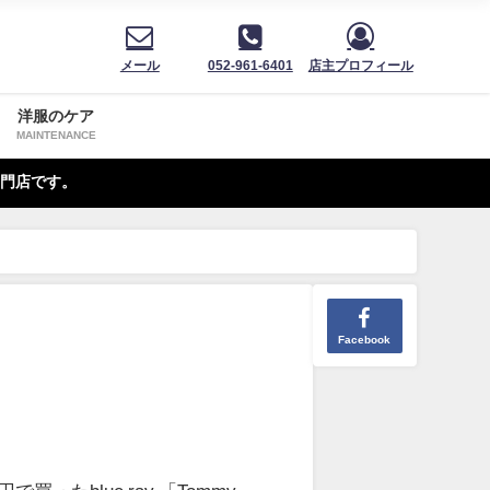
メール
052-961-6401
店主プロフィール
洋服のケア
MAINTENANCE
門店です。
Facebook