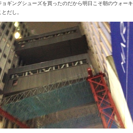
ジョギングシューズを買ったのだから明日こそ朝のウォー
ことだし。