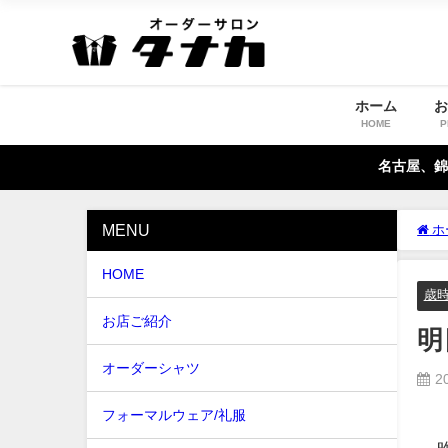
ホーム
HOME
P
名古屋、錦
MENU
ホ
HOME
歳
お店ご紹介
明
オーダーシャツ
2
フォーマルウェア/礼服