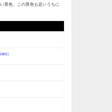
しい景色、この景色も近いうちに
8/2）