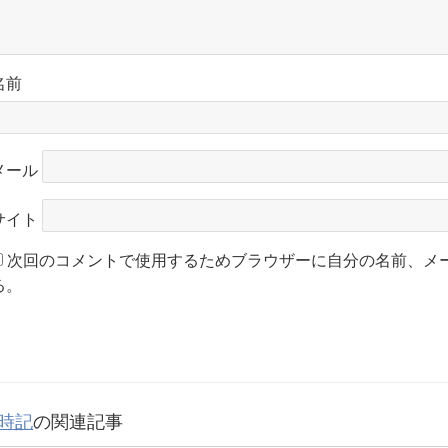
名前
メール
サイト
次回のコメントで使用するためブラウザーに自分の名前、メ
る。
時記
の関連記事