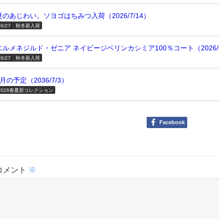
夏のあじわい。ソヨゴはちみつ入荷（2026/7/14）
26/27 秋冬新入荷
エルメネジルド・ゼニア ネイビージベリンカシミア100％コート（2026/7
26/27 秋冬新入荷
7月の予定（2036/7/3）
2026春夏新コレクション
Facebook
コメント
※