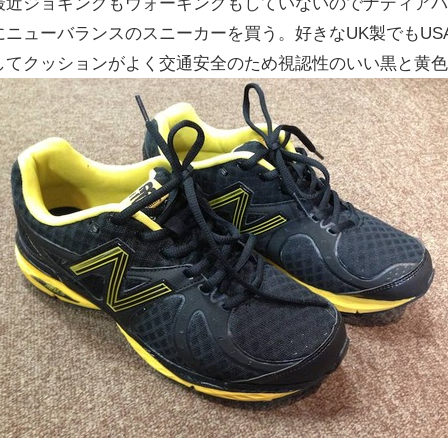
最近ジョギングもウォーキングもしていないのでナディアパー
にニューバランスのスニーカーを買う。好きなUK製でもUS
してクッションがよく交通安全のため視認性のいい黒と黄