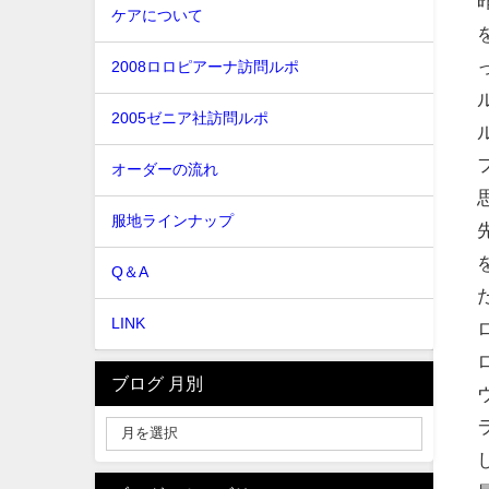
ケアについて
2008ロロピアーナ訪問ルポ
2005ゼニア社訪問ルポ
オーダーの流れ
服地ラインナップ
Q＆A
LINK
ブログ 月別