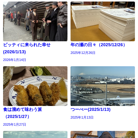
ピッティに来られた幸せ
年の瀬の日々（2025/12/26）
(2026/1/13)
2025年12月26日
2026年1月14日
食は溜めて味わう派
つーぺー(2025/1/13)
（2025/1/27）
2025年1月13日
2025年1月27日