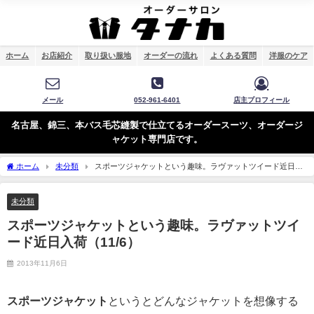
ホーム
お店紹介
取り扱い服地
オーダーの流れ
よくある質問
洋服のケア
メール
052-961-6401
店主プロフィール
名古屋、錦三、本バス毛芯縫製で仕立てるオーダースーツ、オーダージ
ャケット専門店です。
ホーム
未分類
スポーツジャケットという趣味。ラヴァットツイード近日入
荷（11/6）
未分類
スポーツジャケットという趣味。ラヴァットツイ
ード近日入荷（11/6）
2013年11月6日
スポーツジャケット
というとどんなジャケットを想像する