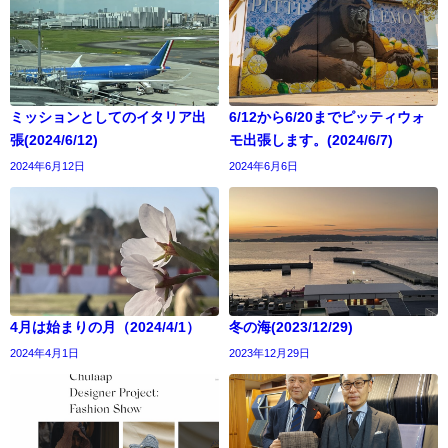
ミッションとしてのイタリア出
6/12から6/20までピッティウォ
張(2024/6/12)
モ出張します。(2024/6/7)
2024年6月12日
2024年6月6日
4月は始まりの月（2024/4/1）
冬の海(2023/12/29)
2024年4月1日
2023年12月29日