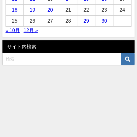
18
19
20
21
22
23
24
25
26
27
28
29
30
« 10月
12月 »
サイト内検索
オーダーサロンタナカ 〒460-0003 名古屋市中区錦3-10-5 TEL052-961-