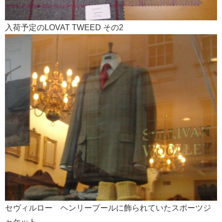
入荷予定のLOVAT TWEED その2
セヴィルロー ヘンリープールに飾られていたスポーツジ
ャケット