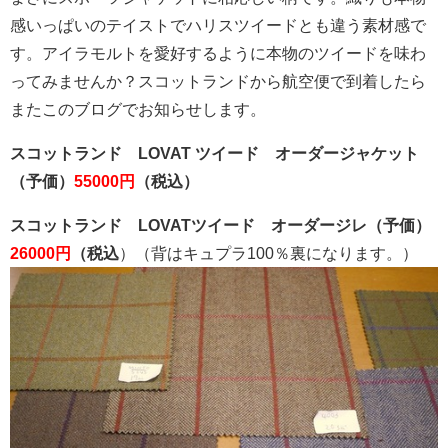
感いっぱいのテイストでハリスツイードとも違う素材感で
す。アイラモルトを愛好するように本物のツイードを味わ
ってみませんか？スコットランドから航空便で到着したら
またこのブログでお知らせします。
スコットランド LOVAT ツイード オーダージャケット
（予価）
55000円
（税込）
スコットランド LOVATツイード オーダージレ（予価）
26000円
（税込
）（背はキュプラ100％裏になります。）