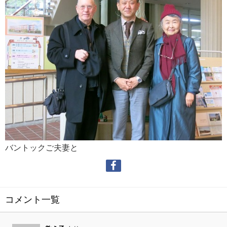
バントックご夫妻と
コメント一覧