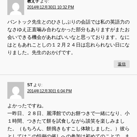
教え子
より:
2014年12月30日 10:32 PM
バントック先生とのひさしぶりの会話では私の英語力の
なさゆえ正直噛み合わなかった部分もありますがまたお
会いできる機会があればいいなと思っております。なに
はともあれことしの１２月２４日は忘れられない日にな
りました。先生のおかげです。
返信
ST
より:
2014年12月30日 6:04 PM
よかったですね。
一昨日、２８日、麗澤館でのお餅つきで一緒になり、小
１時間、つきたて餅を試食しながら談笑を楽しみまし
た。（もちろん、餅搗きもすこし体験しました。）彼ら
としてはこの恒例の催しへの参加は初めてのことで、ま