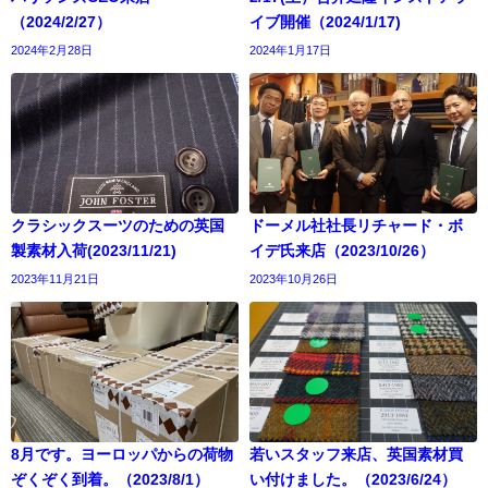
（2024/2/27）
イブ開催（2024/1/17)
2024年2月28日
2024年1月17日
クラシックスーツのための英国
ドーメル社社長リチャード・ボ
製素材入荷(2023/11/21)
イデ氏来店（2023/10/26）
2023年11月21日
2023年10月26日
8月です。ヨーロッパからの荷物
若いスタッフ来店、英国素材買
ぞくぞく到着。（2023/8/1）
い付けました。（2023/6/24）