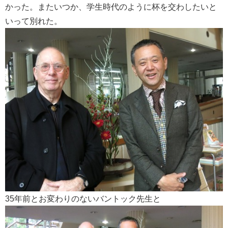
かった。またいつか、学生時代のように杯を交わしたいと
いって別れた。
35年前とお変わりのないバントック先生と