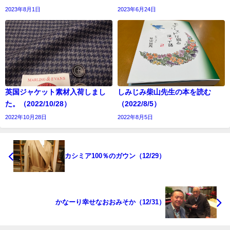
2023年8月1日
2023年6月24日
英国ジャケット素材入荷しまし
しみじみ柴山先生の本を読む
た。（2022/10/28）
（2022/8/5）
2022年10月28日
2022年8月5日
カシミア100％のガウン（12/29）
かなーり幸せなおおみそか（12/31）