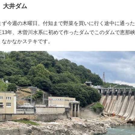
大井ダム
まず今週の木曜日、付知まで野菜を買いに行く途中に通っ
正13年、木曽川水系に初めて作ったダムでこのダムで恵那
くなかなかステキです。