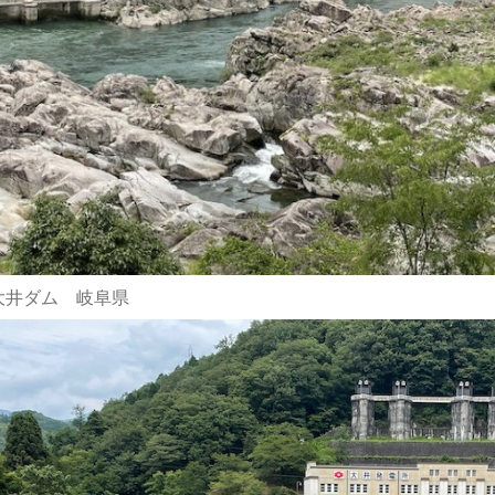
大井ダム 岐阜県