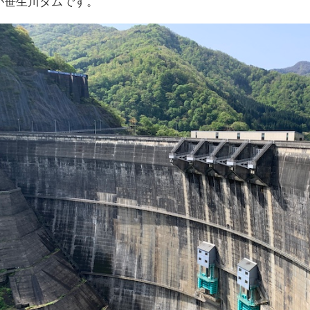
が笹生川ダムです。