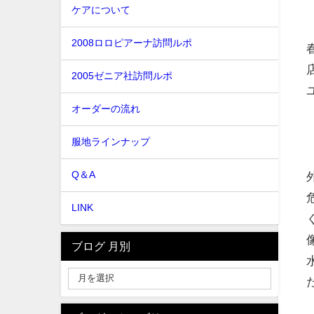
ケアについて
2008ロロピアーナ訪問ルポ
2005ゼニア社訪問ルポ
オーダーの流れ
服地ラインナップ
Q＆A
LINK
ブログ 月別