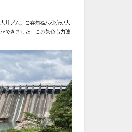
た大井ダム。ご存知福沢桃介が大
峡ができました。この景色も力強