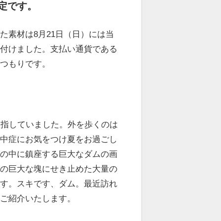
定です。
た素材は8月21日（日）には当
い付けました。支払い通貨である
く
つもりです。
を指していました。外を歩くのは
熱中症にお気をつけ夏をお過ごし
森の中に鎮座する巨大なダムの画
トの巨大な塊にせき止めた大量の
ます。スキです、ダム。最近訪れ
とご紹介いたします。