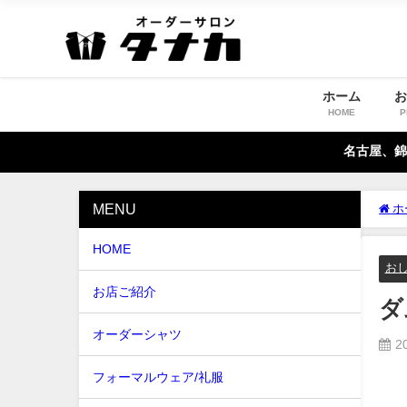
ホーム
HOME
P
名古屋、錦
MENU
ホ
HOME
お
お店ご紹介
ダ
オーダーシャツ
2
フォーマルウェア/礼服