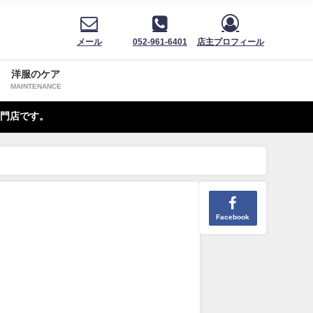
メール
052-961-6401
店主プロフィール
洋服のケア
MAINTENANCE
門店です。
Facebook