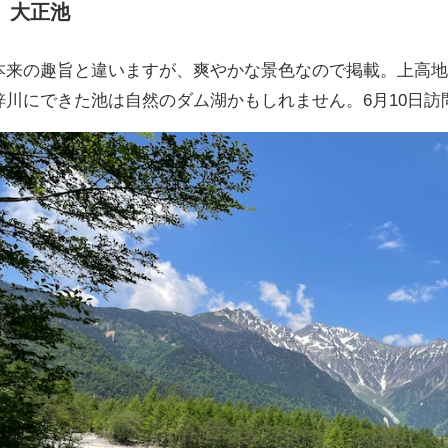
大正池
本来の趣旨と違いますが、爽やかな景色なので掲載。上高
梓川にできた池は自然のダム湖かもしれません。6月10日訪