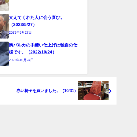
支えてくれた人に会う喜び。
（2023/5/27）
2023年5月27日
胸バルカの手縫い仕上げは独自の仕
様です。（2022/10/24）
2022年10月24日
赤い椅子を買いました。（10/31）
5 TEL052-961-6401 水曜木曜定休 All Rights Reserved.