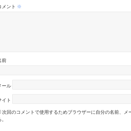
コメント
※
名前
メール
サイト
次回のコメントで使用するためブラウザーに自分の名前、メ
る。