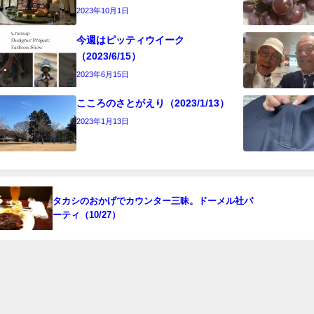
2023年10月1日
今週はピッティウイーク
（2023/6/15）
2023年6月15日
こころのさとがえり（2023/1/13）
2023年1月13日
タカシのおかげでカウンター三昧。ドーメル社パ
ーティ（10/27）
オーダーサロンタナカ 〒460-0003 名古屋市中区錦3-10-