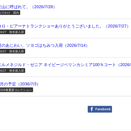
立山に呼ばれて。（2026/7/28）
おでかけ 国内
ロロ・ピアーナトランクショーありがとうございました。（2026/7/27）
26/27 秋冬新入荷
夏のあじわい。ソヨゴはちみつ入荷（2026/7/14）
26/27 秋冬新入荷
エルメネジルド・ゼニア ネイビージベリンカシミア100％コート（2026/7
26/27 秋冬新入荷
7月の予定（2036/7/3）
2026春夏新コレクション
Facebook