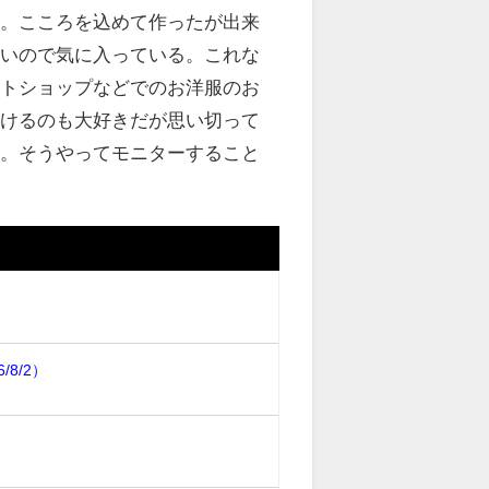
る。こころを込めて作ったが出来
すいので気に入っている。これな
クトショップなどでのお洋服のお
つけるのも大好きだが思い切って
る。そうやってモニターすること
。
8/2）