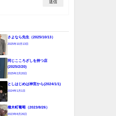
さよなら先生（2025/10/13）
2025年10月13日
同じこころざしを持つ店
(2025/2/20)
2025年2月20日
としはじめは神宮から(2024/1/1)
2024年1月1日
橦木町葡萄（2023/8/26）
2023年8月26日