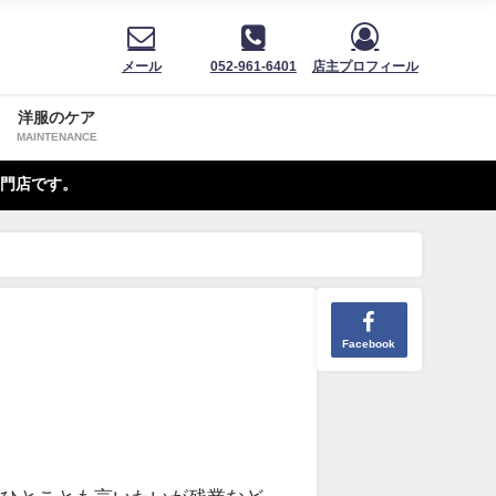
メール
052-961-6401
店主プロフィール
洋服のケア
MAINTENANCE
門店です。
Facebook