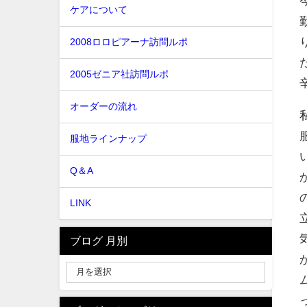
ケアについて
2008ロロピアーナ訪問ルポ
2005ゼニア社訪問ルポ
オーダーの流れ
服地ラインナップ
Q＆A
LINK
ブログ 月別