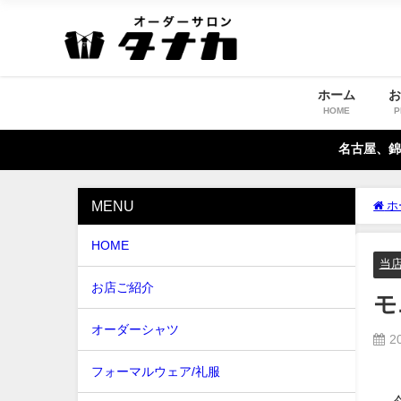
ホーム
HOME
P
名古屋、錦
MENU
ホ
HOME
当
お店ご紹介
モ
オーダーシャツ
2
フォーマルウェア/礼服