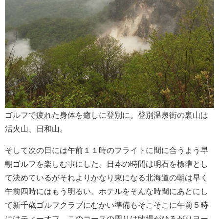
ゴルフで疲れた身体を癒しに登別に。登別温泉街の裏山は
活火山、日和山。
そして次の日には午前１１時のフライトに間に合うよう早
朝ゴルフを楽しむ事にした。日本の時間は明石を標準とし
て決めているがそれよりかなり東になる北海道の朝は早く
午前四時にはもう明るい。ホテルをそんな時間にあとにし
て新千歳ゴルフクラブにむかい準備もそこそこに午前５時
にはティーオフ。このコースの周りは牧場がひろがりヨー