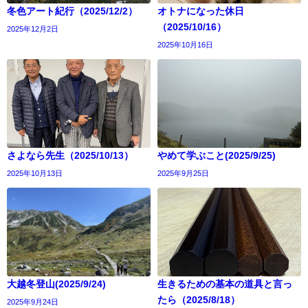
冬色アート紀行（2025/12/2）
オトナになった休日
（2025/10/16）
2025年12月2日
2025年10月16日
さよなら先生（2025/10/13）
やめて学ぶこと(2025/9/25)
2025年10月13日
2025年9月25日
大越冬登山(2025/9/24)
生きるための基本の道具と言っ
たら（2025/8/18）
2025年9月24日