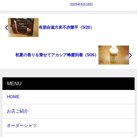
2025年8月18日
有朋自遠方來不亦樂乎（5/20）
初夏の香りを乗せてアカシア蜂蜜到着（5/26）
MENU
HOME
お店ご紹介
オーダーシャツ