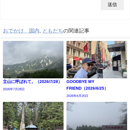
おでかけ 国内
,
ともだち
の関連記事
立山に呼ばれて。（2026/7/28）
GOODBYE MY
FRIEND（2026/6/25）
2026年7月28日
2026年6月25日