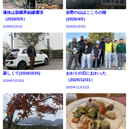
連休は胎蔵界結縁灌頂
吉野の山はこころの桜
（2026/5/5）
(2026/4/5）
2026年5月5日
2026年4月5日
寂しくて(2026/3/25)
おわりの日におわった
（2025/12/31）
2026年3月25日
2025年12月31日