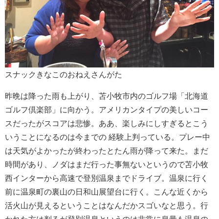
スナックきなこのおねえさんがた
昨晩は降った雨も上がり、苫小牧市内のゴルフ場「北海道
ゴルフ倶楽部」に向かう。アメリカンタイプの美しいコー
スだったがスコアは悲惨。ああ、楽しみにしすぎるとこう
いうことになるのは今までの
経験上判っている。プレー中
は天気がよかったが終わったとたん雨が降って来た。まだ
時間があり、ノダはまだ行った事無ないというので苫小牧
西インターから高速で登別温泉までドライブ。温泉に行く
前に温泉町の裏山の日和山展望台に行く。こんな近くから
活火山が見えるということはなんだかスゴいなと思う。行