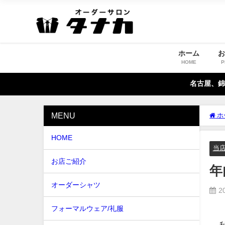
ホーム
HOME
P
名古屋、錦
MENU
ホ
HOME
当
お店ご紹介
年
オーダーシャツ
2
フォーマルウェア/礼服