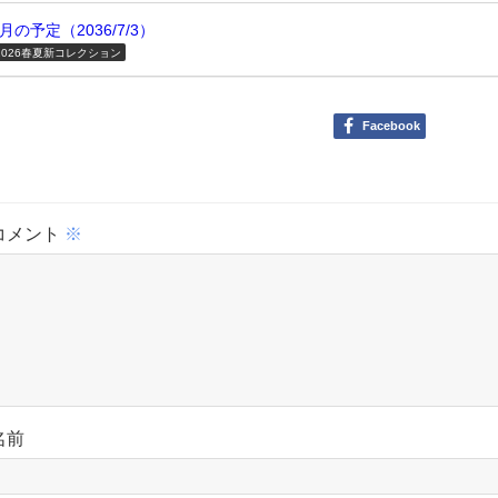
7月の予定（2036/7/3）
2026春夏新コレクション
Facebook
コメント
※
名前