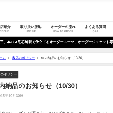
お店紹介
取り扱い服地
オーダーの流れ
よくある質問
ROFILE
LINE UP
HOW TO ORDER
Q&A
三、本バス毛芯縫製で仕立てるオーダースーツ、オーダージャケット専
ーム
当店のポリシー
年内納品のお知らせ（10/30）
店のポリシー
内納品のお知らせ（10/30）
015年10月30日