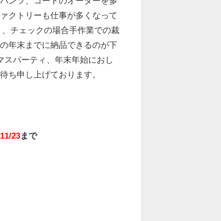
、パンツ、コートのオーダーを多
ファクトリーも仕事が多くなって
く、チェックの場合手作業での裁
年の年末までに納品できるのが下
マスパーティ、年末年始におし
お待ち申し上げております。
ツ
11/23
まで