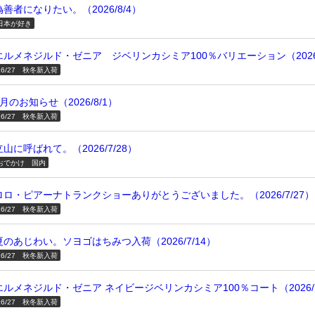
偽善者になりたい。（2026/8/4）
日本が好き
エルメネジルド・ゼニア ジベリンカシミア100％バリエーション（2026/
26/27 秋冬新入荷
8月のお知らせ（2026/8/1）
26/27 秋冬新入荷
立山に呼ばれて。（2026/7/28）
おでかけ 国内
ロロ・ピアーナトランクショーありがとうございました。（2026/7/27）
26/27 秋冬新入荷
夏のあじわい。ソヨゴはちみつ入荷（2026/7/14）
26/27 秋冬新入荷
エルメネジルド・ゼニア ネイビージベリンカシミア100％コート（2026/7
26/27 秋冬新入荷