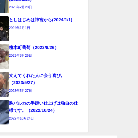
2025年2月20日
としはじめは神宮から(2024/1/1)
2024年1月1日
橦木町葡萄（2023/8/26）
2023年8月26日
支えてくれた人に会う喜び。
（2023/5/27）
2023年5月27日
胸バルカの手縫い仕上げは独自の仕
様です。（2022/10/24）
2022年10月24日