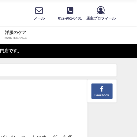
メール
052-961-6401
店主プロフィール
洋服のケア
MAINTENANCE
門店です。
Facebook