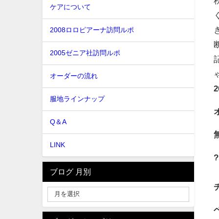
ケアについて
2008ロロピアーナ訪問ルポ
2005ゼニア社訪問ルポ
オーダーの流れ
服地ラインナップ
Q＆A
LINK
ブログ 月別