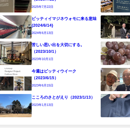
2025年7月22日
ピッティイマジネウォモに来る意味
(2024/6/14}
2024年6月13日
苦しい思い出を大切にする。
（2023/10/1）
2023年10月1日
今週はピッティウイーク
（2023/6/15）
2023年6月15日
こころのさとがえり（2023/1/13）
2023年1月13日