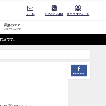
メール
052-961-6401
店主プロフィール
洋服のケア
MAINTENANCE
門店です。
Facebook