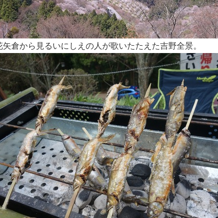
花矢倉から見るいにしえの人が歌いたたえた吉野全景。