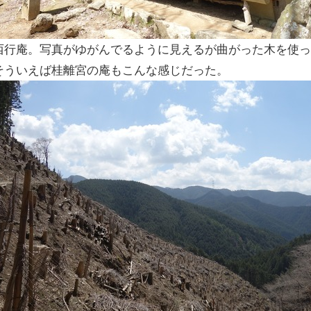
西行庵。写真がゆがんでるように見えるが曲がった木を使
そういえば桂離宮の庵もこんな感じだった。