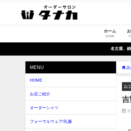
ホーム
HOME
P
名古屋、錦
MENU
ホ
HOME
お
お店ご紹介
吉
オーダーシャツ
2
フォーマルウェア/礼服