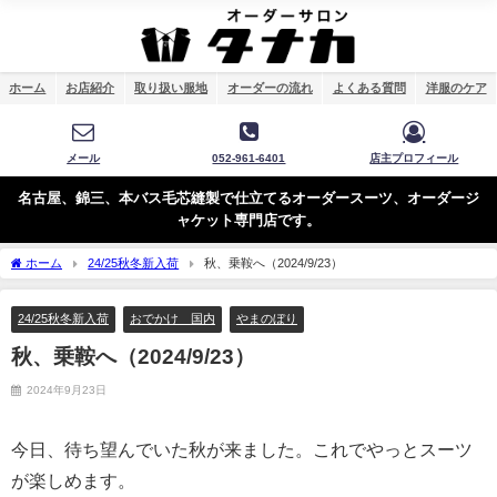
ホーム
お店紹介
取り扱い服地
オーダーの流れ
よくある質問
洋服のケア
メール
052-961-6401
店主プロフィール
名古屋、錦三、本バス毛芯縫製で仕立てるオーダースーツ、オーダージ
ャケット専門店です。
ホーム
24/25秋冬新入荷
秋、乗鞍へ（2024/9/23）
24/25秋冬新入荷
おでかけ 国内
やまのぼり
秋、乗鞍へ（2024/9/23）
2024年9月23日
今日、待ち望んでいた秋が来ました。これでやっとスーツ
が楽しめます。