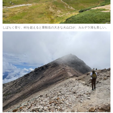
しばらく登り、峠を超えると乗鞍岳の大きな火山口が、カルデラ湖も美しい。