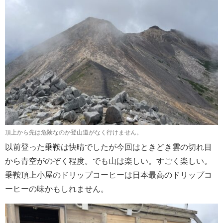
頂上から先は危険なのか登山道がなく行けません。
以前登った乗鞍は快晴でしたが今回はときどき雲の切れ目
から青空がのぞく程度。でも山は楽しい。すごく楽しい。
乗鞍頂上小屋のドリップコーヒーは日本最高のドリップコ
ーヒーの味かもしれません。