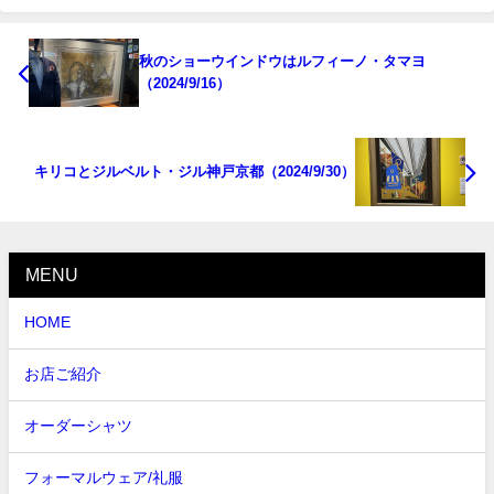
秋のショーウインドウはルフィーノ・タマヨ
（2024/9/16）
キリコとジルベルト・ジル神戸京都（2024/9/30）
MENU
HOME
お店ご紹介
オーダーシャツ
フォーマルウェア/礼服