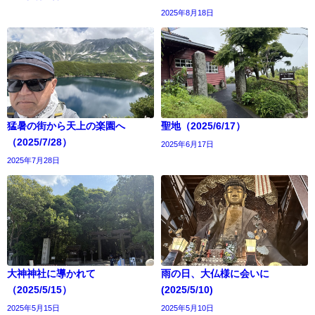
2025年8月18日
猛暑の街から天上の楽園へ
聖地（2025/6/17）
（2025/7/28）
2025年6月17日
2025年7月28日
大神神社に導かれて
雨の日、大仏様に会いに
（2025/5/15）
(2025/5/10)
2025年5月15日
2025年5月10日