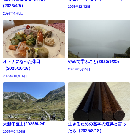
(2026/4/5）
2025年12月2日
2026年4月5日
オトナになった休日
やめて学ぶこと(2025/9/25)
（2025/10/16）
2025年9月25日
2025年10月16日
大越冬登山(2025/9/24)
生きるための基本の道具と言っ
たら（2025/8/18）
2025年9月24日