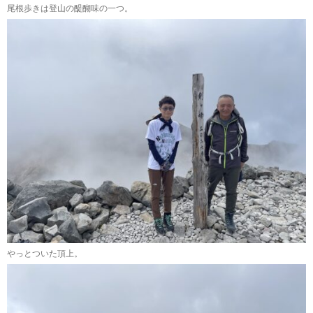
尾根歩きは登山の醍醐味の一つ。
やっとついた頂上。