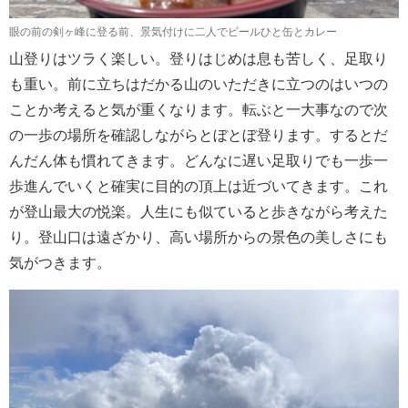
眼の前の剣ヶ峰に登る前、景気付けに二人でビールひと缶とカレー
山登りはツラく楽しい。登りはじめは息も苦しく、足取り
も重い。前に立ちはだかる山のいただきに立つのはいつの
ことか考えると気が重くなります。転ぶと一大事なので次
の一歩の場所を確認しながらとぼとぼ登ります。するとだ
んだん体も慣れてきます。どんなに遅い足取りでも一歩一
歩進んでいくと確実に目的の頂上は近づいてきます。これ
が登山最大の悦楽。人生にも似ていると歩きながら考えた
り。登山口は遠ざかり、高い場所からの景色の美しさにも
気がつきます。