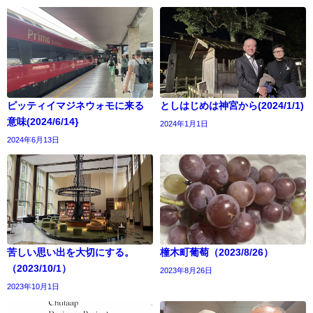
ピッティイマジネウォモに来る
としはじめは神宮から(2024/1/1)
意味(2024/6/14}
2024年1月1日
2024年6月13日
苦しい思い出を大切にする。
橦木町葡萄（2023/8/26）
（2023/10/1）
2023年8月26日
2023年10月1日