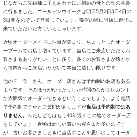
じながらご先祖様に手をあわせに月初めの母との朝の墓参
に行きました。ゴールデンウイークは明日5月2日3日4日の
3日間をのぞいて営業しています。帰省の際に当店に遊びに
来ていただいた方もいらしゃいます。
近頃オーダーメイドに注目が集まり、ちょっとしたオーダ
ーブームでお店も増えています。当店にご来店いただくお
客さまもありがたいことに多く、多くのお客さまが遠方か
ら市内からご来店いただいて本当に嬉しい限りです。
他のテーラーさん、オーダー店さんは予約制のお店もある
ようです。そのほうがゆったりした時間のなかエレガント
な雰囲気でオーダーできるということでしょう。よく電話
で予約制ですかとご質問がありますが
当店は予約制ではあ
りません。
わたしどもはもう40年近くこの地でオーダー店
をしています。近頃は新しい若いお客さまが多いのです
が、古いお客さまもときに当店のことを思い出してオーダ