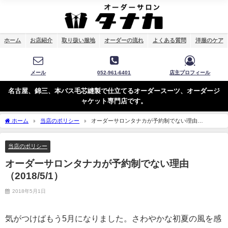
ホーム
お店紹介
取り扱い服地
オーダーの流れ
よくある質問
洋服のケア
メール
052-961-6401
店主プロフィール
名古屋、錦三、本バス毛芯縫製で仕立てるオーダースーツ、オーダージ
ャケット専門店です。
ホーム
当店のポリシー
オーダーサロンタナカが予約制でない理由
（2018/5/1）
当店のポリシー
オーダーサロンタナカが予約制でない理由
（2018/5/1）
2018年5月1日
気がつけばもう5月になりました。さわやかな初夏の風を感