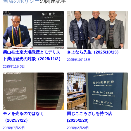
当店のポリシー
の関連記事
柴山桂太京大准教授とモデリス
さよなら先生（2025/10/13）
ト柴山登光の対談（2025/11/3）
2025年10月13日
2025年11月3日
モノを売るのではなく
同じこころざしを持つ店
（2025/7/22）
(2025/2/20)
2025年7月22日
2025年2月20日