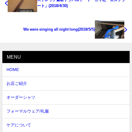
ート」(2018/4/30)
We were singing all night long(2018/5/5)
MENU
HOME
お店ご紹介
オーダーシャツ
フォーマルウェア/礼服
ケアについて