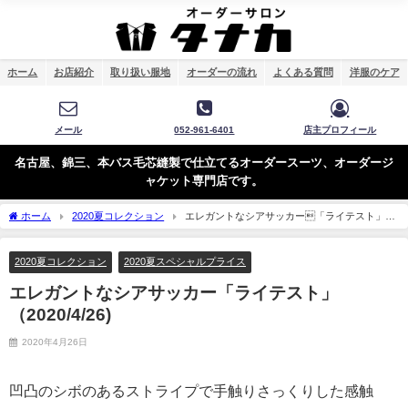
ホーム
お店紹介
取り扱い服地
オーダーの流れ
よくある質問
洋服のケア
メール
052-961-6401
店主プロフィール
名古屋、錦三、本バス毛芯縫製で仕立てるオーダースーツ、オーダージ
ャケット専門店です。
ホーム
2020夏コレクション
エレガントなシアサッカー「ライテスト」
（2020/4/26)
2020夏コレクション
2020夏スペシャルプライス
エレガントなシアサッカー「ライテスト」
（2020/4/26)
2020年4月26日
凹凸のシボのあるストライプで手触りさっくりした感触