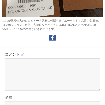
これが正規輸入のロロピアーナ素材に付属する「エチケット」品番、数量ｍ、
コンポジション、目付、入荷日などとともにLORO PINANA JAPAN/ORDER
SALON TANAKAの文字が記されています。
コメント
※
名前