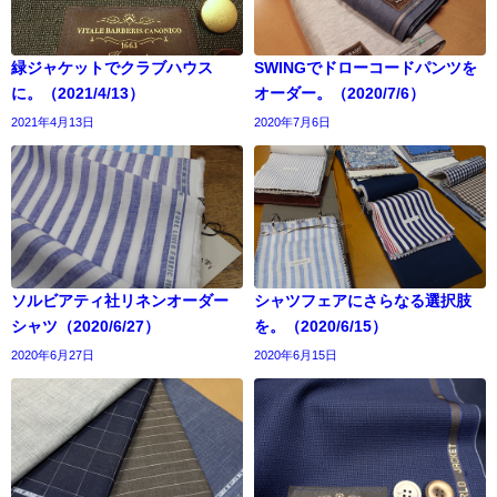
緑ジャケットでクラブハウス
SWINGでドローコードパンツを
に。（2021/4/13）
オーダー。（2020/7/6）
2021年4月13日
2020年7月6日
ソルビアティ社リネンオーダー
シャツフェアにさらなる選択肢
シャツ（2020/6/27）
を。（2020/6/15）
2020年6月27日
2020年6月15日