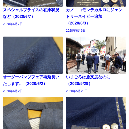
スペシャルプライスの在庫状況
カノニコモンテカルロにジェン
など（2020/6/7）
トリーネイビー追加
（2020/6/3）
2020年6月7日
2020年6月3日
オーダーパンツフェア再延長い
いまごろは旅支度なのに
たします。（2020/6/2）
（2020/5/29）
2020年6月2日
2020年5月29日