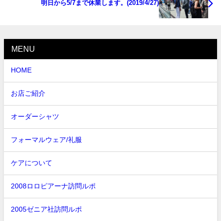
明日から5/7まで休業します。(2019/4/27)
MENU
HOME
お店ご紹介
オーダーシャツ
フォーマルウェア/礼服
ケアについて
2008ロロピアーナ訪問ルポ
2005ゼニア社訪問ルポ