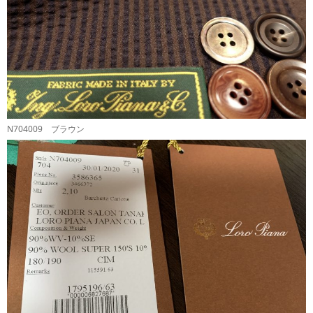
N704009 ブラウン