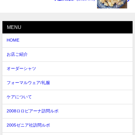
MENU
HOME
お店ご紹介
オーダーシャツ
フォーマルウェア/礼服
ケアについて
2008ロロピアーナ訪問ルポ
2005ゼニア社訪問ルポ