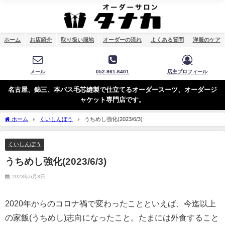
ホーム
お店紹介
取り扱い服地
オーダーの流れ
よくある質問
洋服のケア
メール
052-961-6401
店主プロフィール
名古屋、錦三、本バス毛芯縫製で仕立てるオーダースーツ、オーダージ
ャケット専門店です。
ホーム
くいしんぼう
うちめし強化(2023/6/3)
くいしんぼう
うちめし強化(2023/6/3)
2023年6月3日
2020年からのコロナ禍で変わったことといえば、今迄以上
の家飯(うちめし)志向になったこと。たまには外食すること