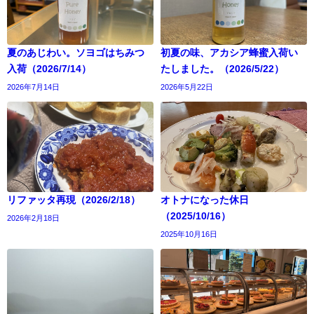
夏のあじわい。ソヨゴはちみつ
初夏の味、アカシア蜂蜜入荷い
入荷（2026/7/14）
たしました。（2026/5/22）
2026年7月14日
2026年5月22日
リファッタ再現（2026/2/18）
オトナになった休日
（2025/10/16）
2026年2月18日
2025年10月16日