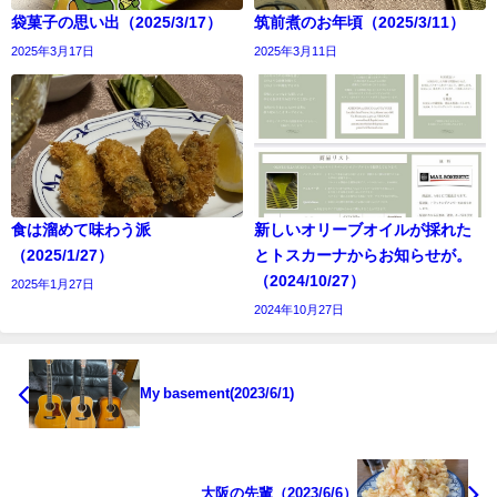
袋菓子の思い出（2025/3/17）
筑前煮のお年頃（2025/3/11）
2025年3月17日
2025年3月11日
食は溜めて味わう派
新しいオリーブオイルが採れた
（2025/1/27）
とトスカーナからお知らせが。
（2024/10/27）
2025年1月27日
2024年10月27日
My basement(2023/6/1)
大阪の先輩（2023/6/6）