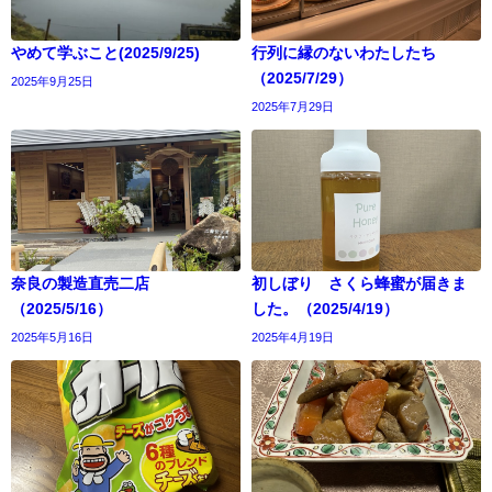
やめて学ぶこと(2025/9/25)
行列に縁のないわたしたち
（2025/7/29）
2025年9月25日
2025年7月29日
奈良の製造直売二店
初しぼり さくら蜂蜜が届きま
（2025/5/16）
した。（2025/4/19）
2025年5月16日
2025年4月19日