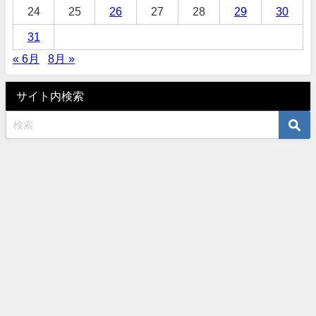
24
25
26
27
28
29
30
31
« 6月
8月 »
サイト内検索
オーダーサロンタナカ 〒460-0003 名古屋市中区錦3-10-5 TEL052-961-
6401 水曜木曜定休 All Rights Reserved.