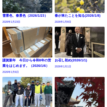
雪景色、春景色（2026/1/23）
春が来たことを知る(2026/1/8)
2026年1月23日
2026年1月8日
謹賀新年 今日から令和8年の営
お召し初め(2026/1/1)
業をはじめます。（2026/1/6）
2026年1月1日
2026年1月6日