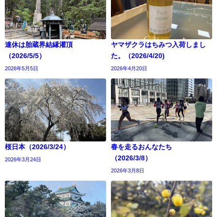
連休は胎蔵界結縁灌頂
ヤマザクラはちみつ入荷しまし
（2026/5/5）
た。（2026/4/20)
2026年5月5日
2026年4月20日
桜日本（2026/3/24）
春を走るおんなたち
（2026/3/8）
2026年3月24日
2026年3月8日