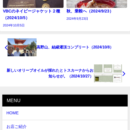
VBCのネイビージャケット２種
秋、乗鞍へ（2024/9/23）
（2024/10/5）
2024年9月23日
2024年10月5日
高野山、結縁灌頂コンプリート（2024/10/8）
新しいオリーブオイルが採れたとトスカーナからお
知らせが。（2024/10/27）
MENU
HOME
お店ご紹介