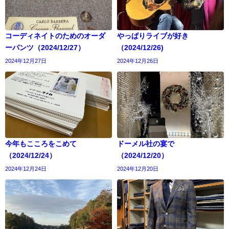
コーディネイトのためのオーダ
やっぱりライブが好き
ーパンツ（2024/12/27）
（2024/12/26)
2024年12月27日
2024年12月26日
今年もこころをこめて
ドーメル社の宴で
（2024/12/24）
（2024/12/20）
2024年12月24日
2024年12月20日