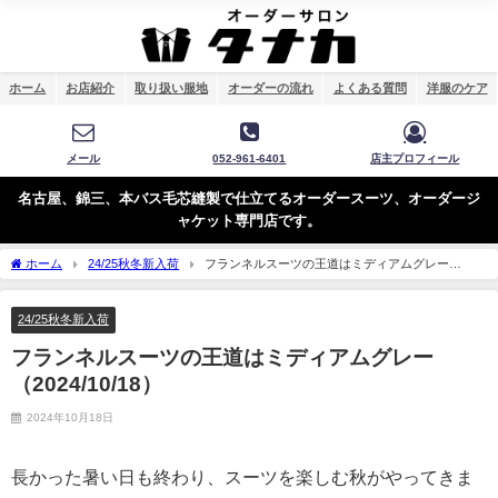
ホーム
お店紹介
取り扱い服地
オーダーの流れ
よくある質問
洋服のケア
メール
052-961-6401
店主プロフィール
名古屋、錦三、本バス毛芯縫製で仕立てるオーダースーツ、オーダージ
ャケット専門店です。
ホーム
24/25秋冬新入荷
フランネルスーツの王道はミディアムグレー
（2024/10/18）
24/25秋冬新入荷
フランネルスーツの王道はミディアムグレー
（2024/10/18）
2024年10月18日
長かった暑い日も終わり、スーツを楽しむ秋がやってきま