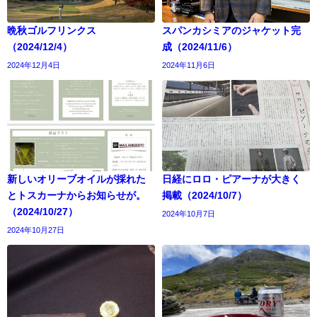
晩秋ゴルフリンクス
スパンカシミアのジャケット完
（2024/12/4）
成（2024/11/6）
2024年12月4日
2024年11月6日
新しいオリーブオイルが採れた
日経にロロ・ピアーナが大きく
とトスカーナからお知らせが。
掲載（2024/10/7）
（2024/10/27）
2024年10月7日
2024年10月27日