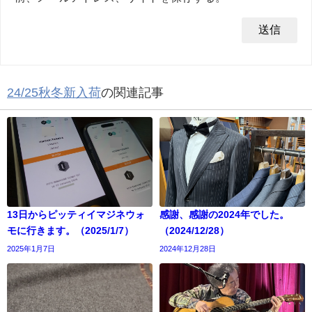
24/25秋冬新入荷
の関連記事
13日からピッティイマジネウォ
感謝、感謝の2024年でした。
モに行きます。（2025/1/7）
（2024/12/28）
2025年1月7日
2024年12月28日