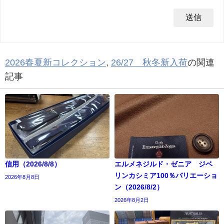
2026春夏新コレクション
,
26/27 秋冬新入荷
の関連
記事
信用（2026/8/8）
エルメネジルド・ゼニア ジベ
リンカシミア100％バリエーショ
2026年8月8日
ン（2026/8/2）
2026年8月2日