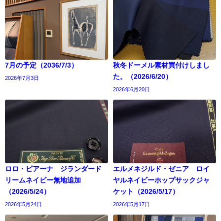
7月の予定（2036/7/3）
秋冬ドーメル素材買付けしまし
た。（2026/6/20）
2026年7月3日
2026年6月20日
ロロ・ピアーナ ジランダード
エルメネジルド・ゼニア ロイ
リームネイビー無地追加
ヤルネイビーホップサックジャ
（2026/5/24）
ケット（2026/5/17）
2026年5月24日
2026年5月17日