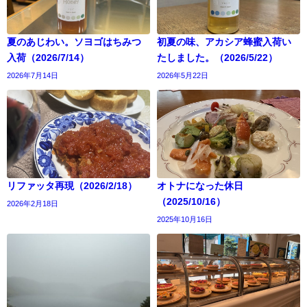
夏のあじわい。ソヨゴはちみつ
初夏の味、アカシア蜂蜜入荷い
入荷（2026/7/14）
たしました。（2026/5/22）
2026年7月14日
2026年5月22日
リファッタ再現（2026/2/18）
オトナになった休日
（2025/10/16）
2026年2月18日
2025年10月16日