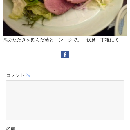
鴨のたたきを刻んだ葱とニンニクで。 伏見 丁稚にて
コメント
※
名前