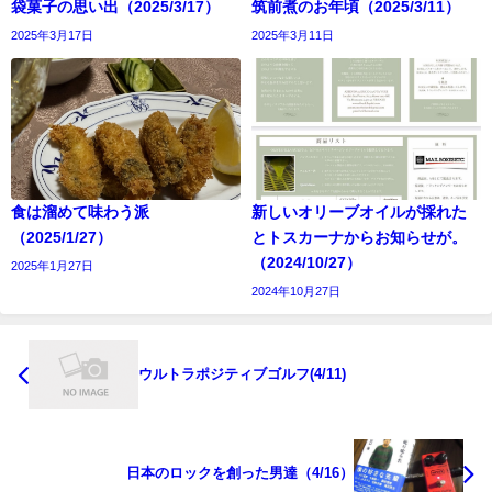
袋菓子の思い出（2025/3/17）
筑前煮のお年頃（2025/3/11）
2025年3月17日
2025年3月11日
食は溜めて味わう派
新しいオリーブオイルが採れた
（2025/1/27）
とトスカーナからお知らせが。
（2024/10/27）
2025年1月27日
2024年10月27日
ウルトラポジティブゴルフ(4/11)
日本のロックを創った男達（4/16）