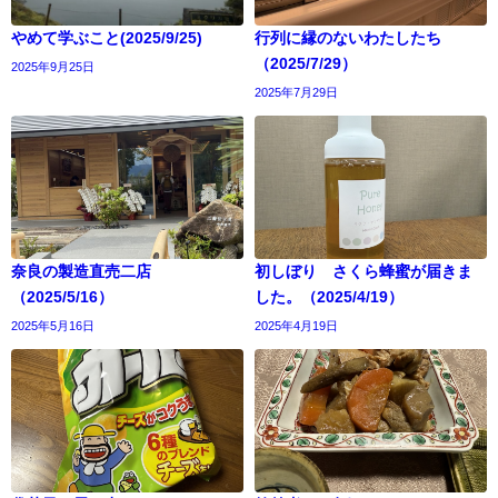
やめて学ぶこと(2025/9/25)
行列に縁のないわたしたち
（2025/7/29）
2025年9月25日
2025年7月29日
奈良の製造直売二店
初しぼり さくら蜂蜜が届きま
（2025/5/16）
した。（2025/4/19）
2025年5月16日
2025年4月19日