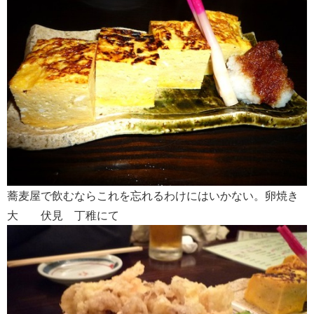
蕎麦屋で飲むならこれを忘れるわけにはいかない。卵焼き
大 伏見 丁稚にて