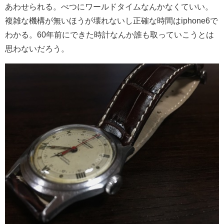
あわせられる。べつにワールドタイムなんかなくていい。
複雑な機構が無いほうが壊れないし正確な時間はiphone6で
わかる。60年前にできた時計なんか誰も取っていこうとは
思わないだろう。