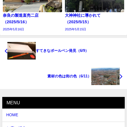
奈良の製造直売二店
大神神社に導かれて
（2025/5/16）
（2025/5/15）
2025年5月16日
2025年5月15日
すてきなボールペン発見（6/9）
素材の色は街の色（6/11）
MENU
HOME