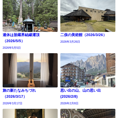
連休は胎蔵界結縁灌頂
二俣の美術館（2026/3/26）
（2026/5/5）
2026年3月26日
2026年5月5日
旅の新たなみちづれ
思い出の山、山の思い出
（2026/3/17）
(2026/2/8)
2026年3月17日
2026年2月8日