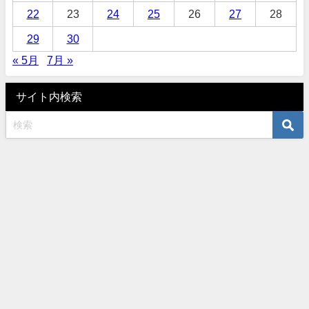
22
23
24
25
26
27
28
29
30
« 5月
7月 »
サイト内検索
オーダーサロンタナカ 〒460-0003 名古屋市中区錦3-10-5 TEL052-961-