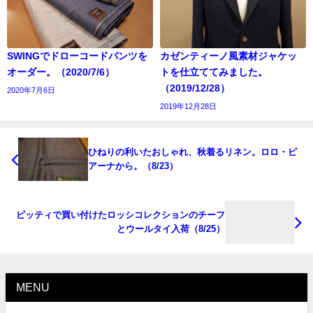
SWINGでドローコードパンツを
カゼンティーノ風素材ジャケッ
オーダー。（2020/7/6）
トを仕立ててみました。
（2019/12/28）
2020年7月6日
2019年12月28日
ひねりの利いたおしゃれ、秋着るリネン。ロロ・ピ
アーナから。（8/23）
ピッティで買い付けたロッシコレクションのチーフ
とウールタイ入荷（8/25）
MENU