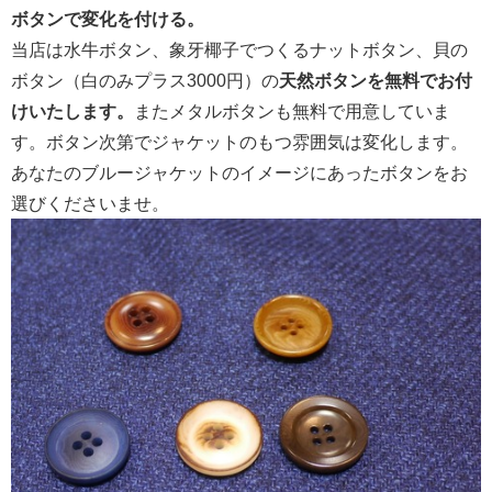
ボタンで変化を付ける。
当店は水牛ボタン、象牙椰子でつくるナットボタン、貝の
ボタン（白のみプラス3000円）の
天然ボタンを無料でお付
けいたします。
またメタルボタンも無料で用意していま
す。ボタン次第でジャケットのもつ雰囲気は変化します。
あなたのブルージャケットのイメージにあったボタンをお
選びくださいませ。