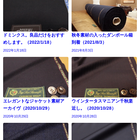
ドミンクス。良品だけをおすす
秋冬素材の入ったダンボール箱
めします。（2022/1/18）
到着（2021/8/3）
2022年1月18日
2021年8月3日
エレガントなジャケット素材ア
ウインタータスマニアン千秋楽
ーカイヴ（2020/10/29）
近し。（2020/10/28）
2020年10月29日
2020年10月28日