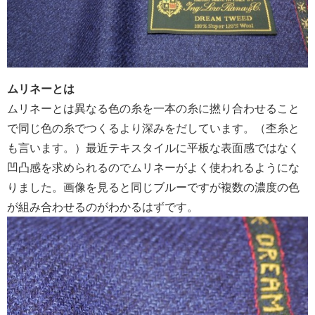
ムリネーとは
ムリネーとは異なる色の糸を一本の糸に撚り合わせること
で同じ色の糸でつくるより深みをだしています。（杢糸と
も言います。）最近テキスタイルに平板な表面感ではなく
凹凸感を求められるのでムリネーがよく使われるようにな
りました。画像を見ると同じブルーですが複数の濃度の色
が組み合わせるのがわかるはずです。