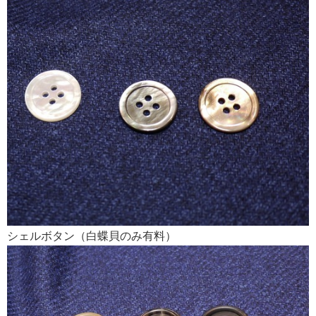
シェルボタン（白蝶貝のみ有料）