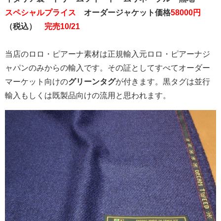
スペシャルプライス
オーダージャケット価格
58000円
（税込）
完売
10/21
当店のロロ・ピアーナ素材は正規輸入元ロロ・ピアーナジ
ャパンのみからの輸入です。その証としてすべてオーダー
マーケット向けの
グリーンタグ
が付きます。黒タグは並行
輸入もしくは既製品向けの流用と思われます。