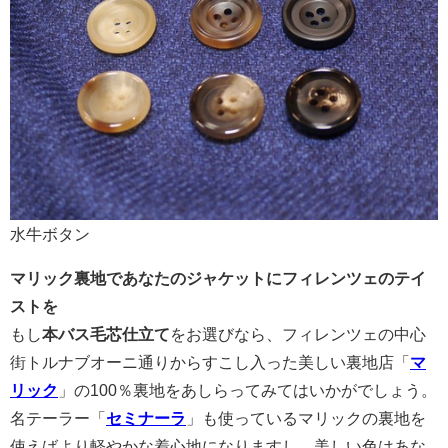
水牛ボタン
マリック裏地であなたのジャケットにフィレンツェのテイ
ストを
もし
本バス毛芯仕立て
をお選びなら、フィレンツェの中心
街トルナブオーニ通りからすこし入った美しい裏地店「
マ
リック
」の100％裏地をあしらってみてはいかがでしょう。
名テーラー「
セミナーラ
」も使っているマリックの裏地を
使えばより軽やかな着心地になりますし、美しい色はあな