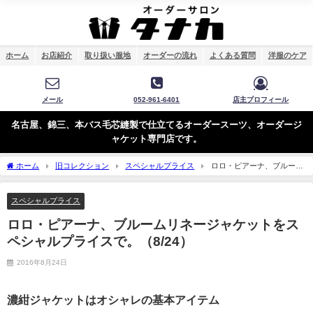
ホーム
お店紹介
取り扱い服地
オーダーの流れ
よくある質問
洋服のケア
メール
052-961-6401
店主プロフィール
名古屋、錦三、本バス毛芯縫製で仕立てるオーダースーツ、オーダージ
ャケット専門店です。
ホーム
旧コレクション
スペシャルプライス
ロロ・ピアーナ、ブルーム
リネージャケットをスペシャルプライスで。（8/24）
スペシャルプライス
ロロ・ピアーナ、ブルームリネージャケットをス
ペシャルプライスで。（8/24）
2016年8月24日
濃紺ジャケットはオシャレの基本アイテム