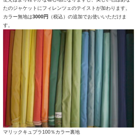
たのジャケットにフィレンツェのテイストが加わります。
カラー無地は
3000円
（税込）の追加でお使いいただけま
す。
マリックキュプラ100％カラー裏地