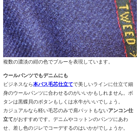
複数の濃淡の紺の色でブルーを表現しています。
ウールパンツでもデニムにも
ビジネスなら
本バス毛芯仕立て
で美しいラインに仕立て細
身のウールパンツに合わせるのがいいかもしれません。ボ
タンは黒蝶貝のボタンもしくは水牛がいいでしょう。
カジュアルなら軽い毛芯のみで肩パットもない
アンコン仕
立て
がおすすめです。デニムやコットンのパンツにあわ
せ、差し色のジレでコーデするのはいかがでしょうか。