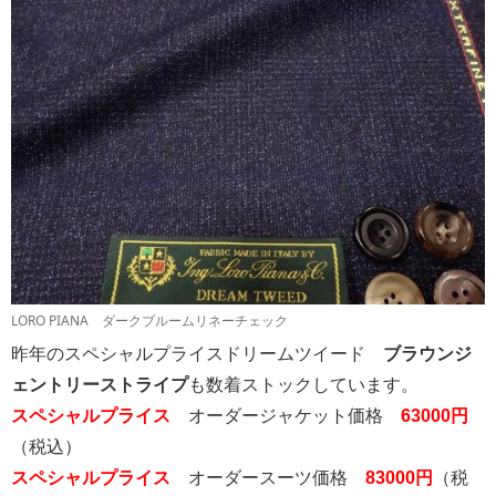
LORO PIANA ダークブルームリネーチェック
昨年のスペシャルプライスドリームツイード
ブラウンジ
ェントリーストライプ
も数着ストックしています。
スペシャルプライス
オーダージャケット価格
63000円
（税込）
スペシャルプライス
オーダースーツ価格
83000円
（税