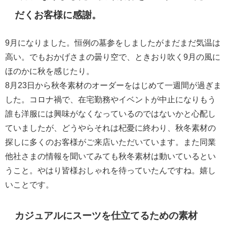
だくお客様に感謝。
9月になりました。恒例の墓参をしましたがまだまだ気温は
高い。でもおかげさまの曇り空で、ときおり吹く9月の風に
ほのかに秋を感じたり。
8月23日から秋冬素材のオーダーをはじめて一週間が過ぎま
した。コロナ禍で、在宅勤務やイベントが中止になりもう
誰も洋服には興味がなくなっているのではないかと心配し
ていましたが、どうやらそれは杞憂に終わり、秋冬素材の
探しに多くのお客様がご来店いただいています。また同業
他社さまの情報を聞いてみても秋冬素材は動いているとい
うこと。やはり皆様おしゃれを待っていたんですね。嬉し
いことです。
カジュアルにスーツを仕立てるための素材