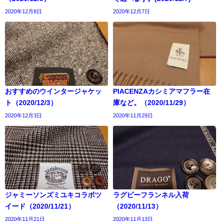
2020年12月8日
2020年12月7日
おすすめのウインタージャケッ
PIACENZAカシミアマフラー在
ト（2020/12/3）
庫など。（2020/11/29）
2020年12月3日
2020年11月29日
ジャミーソンズミユキコラボツ
ラグビーフランネル入荷
イード（2020/11/21）
（2020/11/13）
2020年11月21日
2020年11月13日