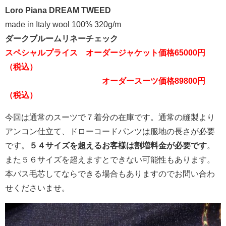
Loro Piana DREAM TWEED
made in Italy wool 100% 320g/m
ダークブルームリネーチェック
スペシャルプライス オーダージャケット価格65000円
（税込）
オーダースーツ価格89800円
（税込）
今回は通常のスーツで７着分の在庫です。通常の縫製より
アンコン仕立て、ドローコードパンツは服地の長さが必要
です。
５４サイズを超えるお客様は割増料金が必要です
。
また５６サイズを超えますとできない可能性もあります。
本バス毛芯してならできる場合もありますのでお問い合わ
せくださいませ。