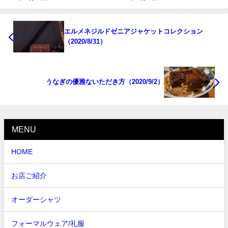
エルメネジルドゼニアジャケットコレクション
（2020/8/31）
うなぎの優雅ないただき方（2020/9/2）
MENU
HOME
お店ご紹介
オーダーシャツ
フォーマルウェア/礼服