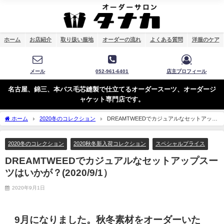
ホーム
お店紹介
取り扱い服地
オーダーの流れ
よくある質問
洋服のケア
メール
052-961-6401
店主プロフィール
名古屋、錦三、本バス毛芯縫製で仕立てるオーダースーツ、オーダージ
ャケット専門店です。
ホーム
2020冬のコレクション
DREAMTWEEDでカジュアルなセットアップ
スーツはいかが？(2020/9/1）
2020冬のコレクション
2020秋冬新入荷コレクション
スペシャルプライス
DREAMTWEEDでカジュアルなセットアップスー
ツはいかが？(2020/9/1）
2020年9月1日
9月になりました。秋冬素材をオーダーいた