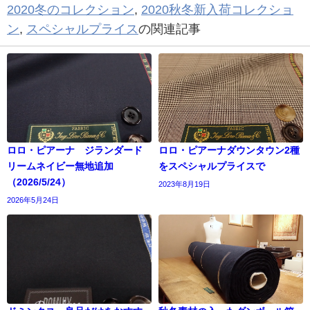
2020冬のコレクション
,
2020秋冬新入荷コレクショ
ン
,
スペシャルプライス
の関連記事
ロロ・ピアーナ ジランダード
ロロ・ピアーナダウンタウン2種
リームネイビー無地追加
をスペシャルプライスで
（2026/5/24）
2023年8月19日
2026年5月24日