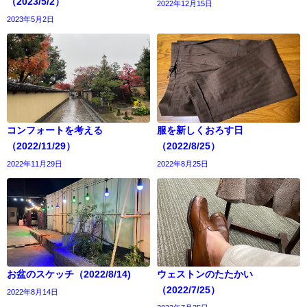
（2023/5/2）
2022年12月15日
2023年5月2日
コンフォートを考える
服を新しくおろす日
（2022/11/29）
（2022/8/25）
2022年11月29日
2022年8月25日
お盆のスケッチ（2022/8/14)
ウェストンのたたかい
（2022/7/25）
2022年8月14日