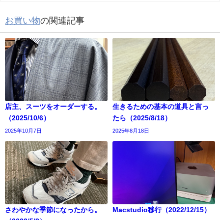
お買い物
の関連記事
店主、スーツをオーダーする。
生きるための基本の道具と言っ
（2025/10/6）
たら（2025/8/18）
2025年10月7日
2025年8月18日
さわやかな季節になったから。
Macstudio移行（2022/12/15）