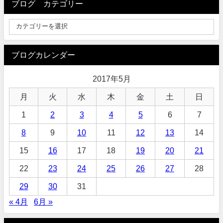
ブログ カテゴリー
ブログカレンダー
2017年5月
月
火
水
木
金
土
日
1
2
3
4
5
6
7
8
9
10
11
12
13
14
15
16
17
18
19
20
21
22
23
24
25
26
27
28
29
30
31
« 4月
6月 »