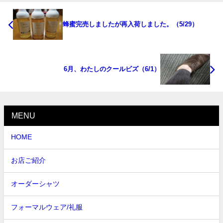
蜂蜜完売しましたが再入荷しました。（5/29）
6月、わたしのクールビズ（6/1）
MENU
HOME
お店ご紹介
オーダーシャツ
フォーマルウェア/礼服