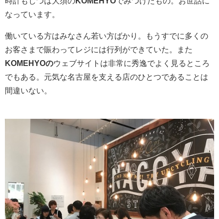
時計もじつは大須の
KOMEHYO
でみつけたもの。お世話に
なっています。
働いている方はみなさん若い方ばかり。もうすでに多くの
お客さまで賑わってレジには行列ができていた。また
KOMEHYOの
ウェブサイトは非常に秀逸でよく見るところ
でもある。元気な名古屋を支える店のひとつであることは
間違いない。