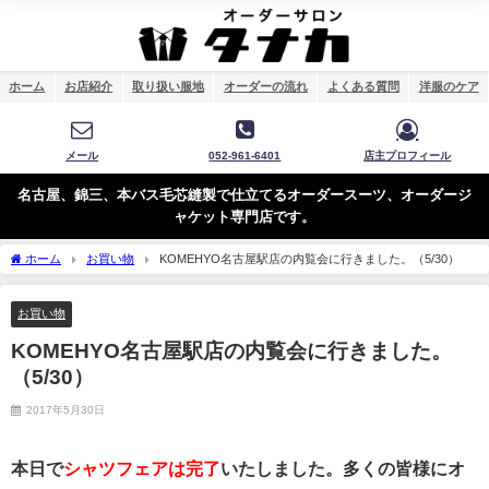
ホーム
お店紹介
取り扱い服地
オーダーの流れ
よくある質問
洋服のケア
メール
052-961-6401
店主プロフィール
名古屋、錦三、本バス毛芯縫製で仕立てるオーダースーツ、オーダージ
ャケット専門店です。
ホーム
お買い物
KOMEHYO名古屋駅店の内覧会に行きました。（5/30）
お買い物
KOMEHYO名古屋駅店の内覧会に行きました。
（5/30）
2017年5月30日
本日で
シャツフェアは完了
いたしました。多くの皆様にオ