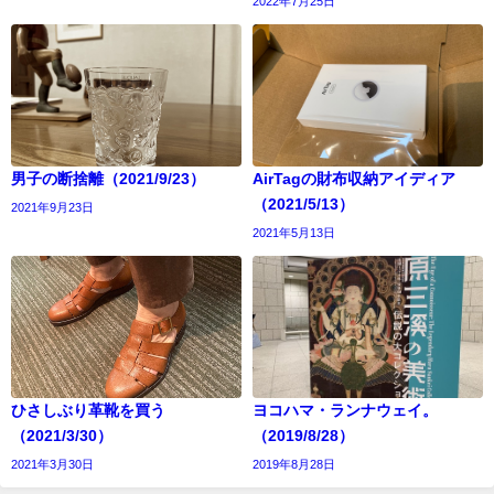
2022年7月25日
男子の断捨離（2021/9/23）
AirTagの財布収納アイディア
（2021/5/13）
2021年9月23日
2021年5月13日
ひさしぶり革靴を買う
ヨコハマ・ランナウェイ。
（2021/3/30）
（2019/8/28）
2021年3月30日
2019年8月28日