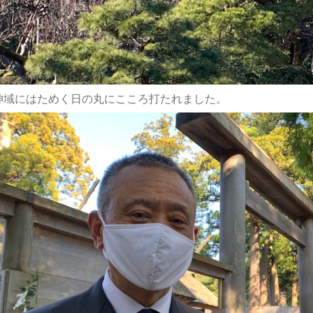
神域にはためく日の丸にこころ打たれました。