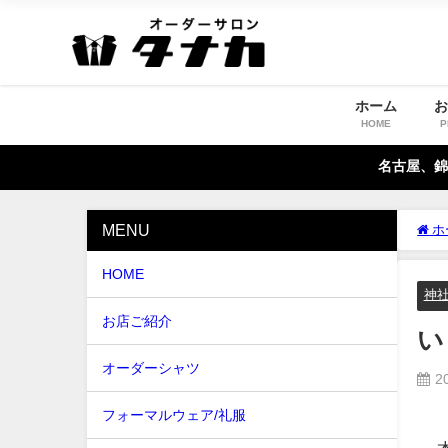
ホーム
HOME
P
名古屋、錦
MENU
ホ
HOME
神
お店ご紹介
い
オーダーシャツ
2
フォーマルウェア/礼服