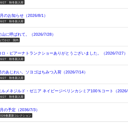
26/27 秋冬新入荷
8月のお知らせ（2026/8/1）
26/27 秋冬新入荷
立山に呼ばれて。（2026/7/28）
おでかけ 国内
ロロ・ピアーナトランクショーありがとうございました。（2026/7/27）
26/27 秋冬新入荷
夏のあじわい。ソヨゴはちみつ入荷（2026/7/14）
26/27 秋冬新入荷
エルメネジルド・ゼニア ネイビージベリンカシミア100％コート（2026/7
26/27 秋冬新入荷
7月の予定（2036/7/3）
2026春夏新コレクション