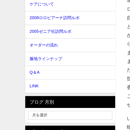
ケアについて
2008ロロピアーナ訪問ルポ
2005ゼニア社訪問ルポ
オーダーの流れ
服地ラインナップ
Q＆A
LINK
ブログ 月別