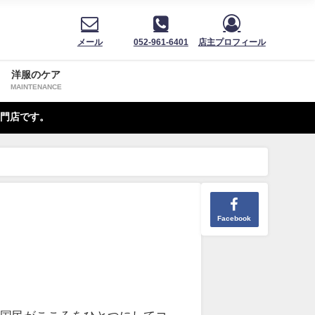
メール
052-961-6401
店主プロフィール
洋服のケア
MAINTENANCE
門店です。
Facebook