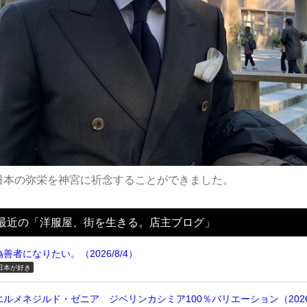
日本の弥栄を神宮に祈念することができました。
最近の「洋服屋、街を生きる。店主ブログ」
偽善者になりたい。（2026/8/4）
日本が好き
エルメネジルド・ゼニア ジベリンカシミア100％バリエーション（2026/