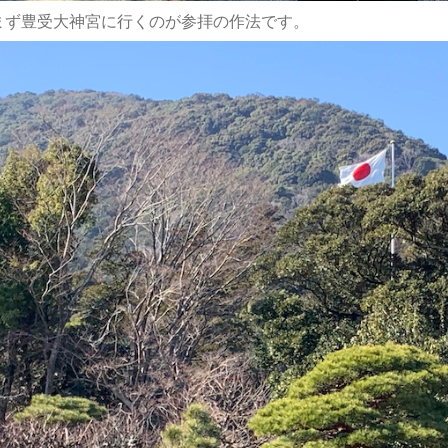
まず豊受大神宮に行くのが参拝の作法です。