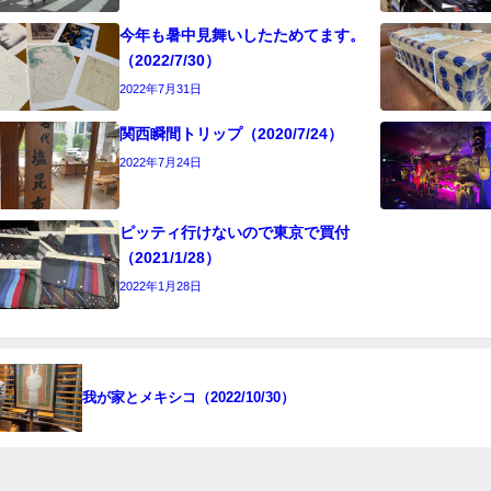
今年も暑中見舞いしたためてます。
（2022/7/30）
2022年7月31日
関西瞬間トリップ（2020/7/24）
2022年7月24日
ピッティ行けないので東京で買付
（2021/1/28）
2022年1月28日
我が家とメキシコ（2022/10/30）