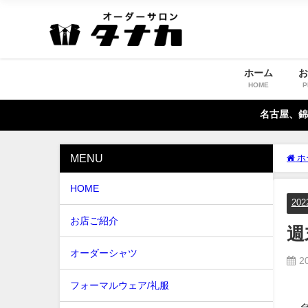
ホーム
HOME
P
名古屋、錦
MENU
ホ
HOME
20
お店ご紹介
週
オーダーシャツ
2
フォーマルウェア/礼服