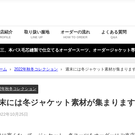
お店紹介
取り扱い服地
オーダーの流れ
よくある質問
ROFILE
LINE UP
HOW TO ORDER
Q&A
三、本バス毛芯縫製で仕立てるオーダースーツ、オーダージャケット専
ーム
2022年秋冬コレクション
週末には冬ジャケット素材が集まります。（2
22年秋冬コレクション
末には冬ジャケット素材が集まります。（2
022年10月25日