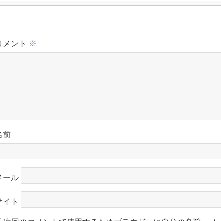
コメント
※
名前
メール
サイト