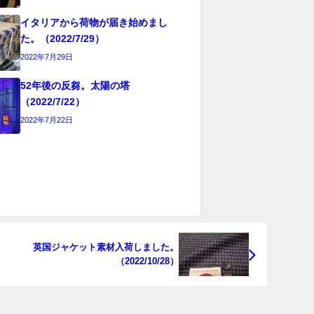
イタリアから荷物が届き始めまし
た。（2022/7/29）
2022年7月29日
52年後の反芻。太陽の塔
（2022/7/22）
2022年7月22日
英国ジャケット素材入荷しました。
（2022/10/28）