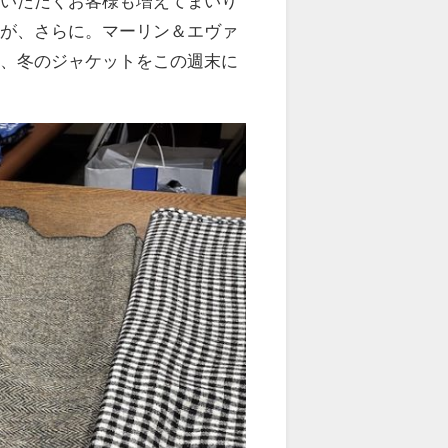
店いただくお客様も増えてまいり
すが、さらに。マーリン＆エヴァ
系、冬のジャケットをこの週末に
。