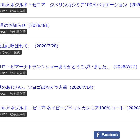
エルメネジルド・ゼニア ジベリンカシミア100％バリエーション（2026/
26/27 秋冬新入荷
8月のお知らせ（2026/8/1）
26/27 秋冬新入荷
立山に呼ばれて。（2026/7/28）
おでかけ 国内
ロロ・ピアーナトランクショーありがとうございました。（2026/7/27）
26/27 秋冬新入荷
夏のあじわい。ソヨゴはちみつ入荷（2026/7/14）
26/27 秋冬新入荷
エルメネジルド・ゼニア ネイビージベリンカシミア100％コート（2026/7
26/27 秋冬新入荷
Facebook