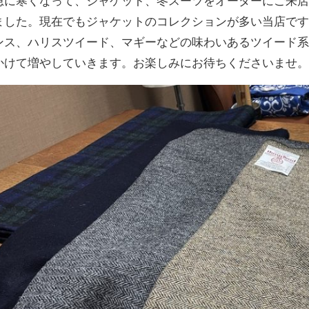
急に寒くなって、ジャケット、冬スーツをオーダーにご来
ました。現在でもジャケットのコレクションが多い当店で
ンス、ハリスツイード、マギーなどの味わいあるツイード
かけて増やしていきます。お楽しみにお待ちくださいませ