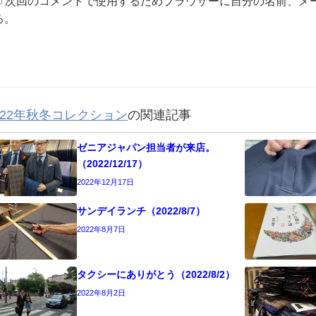
次回のコメントで使用するためブラウザーに自分の名前、メ
る。
022年秋冬コレクション
の関連記事
ゼニアジャパン担当者が来店。
（2022/12/17）
2022年12月17日
サンデイランチ（2022/8/7）
2022年8月7日
タクシーにありがとう（2022/8/2）
2022年8月2日