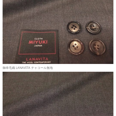
御幸毛織 LANAVITA チャコール無地