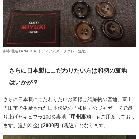
御幸毛織 LANAVITA ミディアムダークグレー無地
さらに日本製にこだわりたい方は和柄の裏地
はいかが？
さらに日本製にこだわりたいお客様は絹織物の産地、富士
吉田市で生産された日本伝統の「和柄」のジャガードで織
り上げたキュプラ100％裏地「
甲州裏地
」もご用意しており
ます。追加料金は
2000円（
税込）となります。