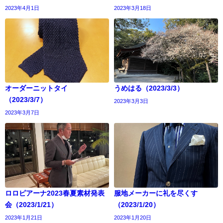
2023年4月1日
2023年3月18日
オーダーニットタイ
うめはる（2023/3/3）
（2023/3/7）
2023年3月3日
2023年3月7日
ロロピアーナ2023春夏素材発表
服地メーカーに礼を尽くす
会（2023/1/21）
（2023/1/20）
2023年1月21日
2023年1月20日