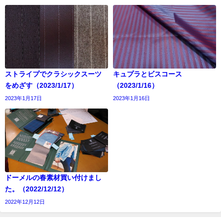
ストライプでクラシックスーツ
キュプラとビスコース
をめざす（2023/1/17）
（2023/1/16）
2023年1月17日
2023年1月16日
ドーメルの春素材買い付けまし
た。（2022/12/12）
2022年12月12日