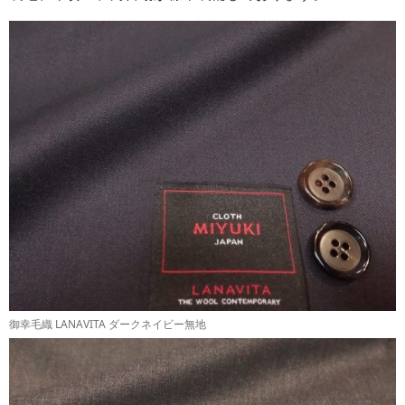
御幸毛織 LANAVITA ダークネイビー無地