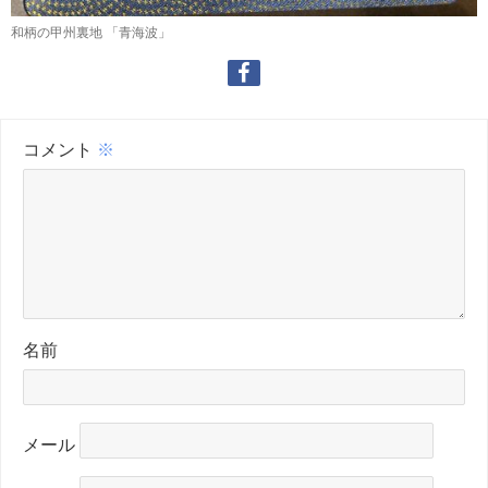
和柄の甲州裏地 「青海波」
コメント
※
名前
メール