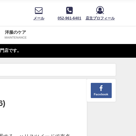
メール
052-961-6401
店主プロフィール
洋服のケア
MAINTENANCE
門店です。
Facebook
6)