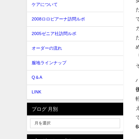
ケアについて
2008ロロピアーナ訪問ルポ
2005ゼニア社訪問ルポ
オーダーの流れ
服地ラインナップ
Q＆A
LINK
ブログ 月別
6