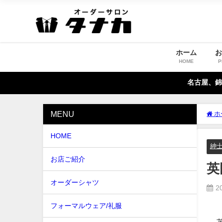
ホーム
HOME
P
名古屋、錦
MENU
ホ
HOME
紳
お店ご紹介
英
オーダーシャツ
2
フォーマルウェア/礼服