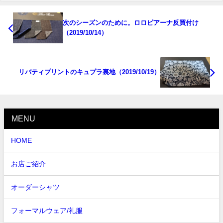
次のシーズンのために。ロロピアーナ反買付け
（2019/10/14）
リバティプリントのキュプラ裏地（2019/10/19）
MENU
HOME
お店ご紹介
オーダーシャツ
フォーマルウェア/礼服