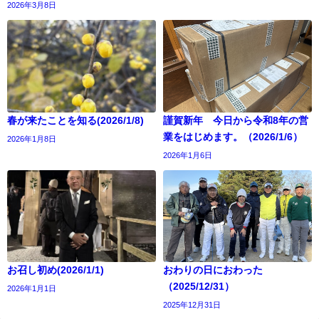
2026年3月8日
春が来たことを知る(2026/1/8)
謹賀新年 今日から令和8年の営
業をはじめます。（2026/1/6）
2026年1月8日
2026年1月6日
お召し初め(2026/1/1)
おわりの日におわった
（2025/12/31）
2026年1月1日
2025年12月31日