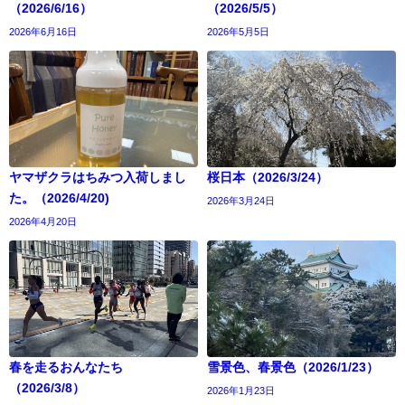
（2026/6/16）
（2026/5/5）
2026年6月16日
2026年5月5日
ヤマザクラはちみつ入荷しまし
桜日本（2026/3/24）
た。（2026/4/20)
2026年3月24日
2026年4月20日
春を走るおんなたち
雪景色、春景色（2026/1/23）
（2026/3/8）
2026年1月23日